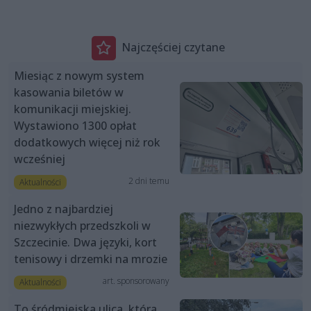
Najczęściej czytane
Miesiąc z nowym system
kasowania biletów w
komunikacji miejskiej.
Wystawiono 1300 opłat
dodatkowych więcej niż rok
wcześniej
2 dni temu
Aktualności
Jedno z najbardziej
niezwykłych przedszkoli w
Szczecinie. Dwa języki, kort
tenisowy i drzemki na mrozie
art. sponsorowany
Aktualności
To śródmiejska ulica, która