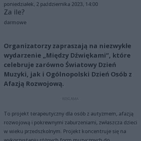
poniedziałek, 2 października 2023, 14:00
Za ile?
darmowe
Organizatorzy zapraszają na niezwykłe
wydarzenie „Między Dźwiękami”, które
celebruje zarówno Światowy Dzień
Muzyki, jak i Ogólnopolski Dzień Osób z
Afazją Rozwojową.
To projekt terapeutyczny dla osób z autyzmem, afazją
rozwojową i pokrewnymi zaburzeniami, zwłaszcza dzieci
w wieku przedszkolnym. Projekt koncentruje się na
wykorzystaniu różnych form muzycznych do