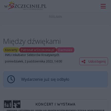
Między dźwiękami
Koncerty
Patronat wSzczecinie.pl
Darmowe
INKU Inkubator Sektorów Kreatywnych
Udostępnij
poniedziałek, 2 października 2023, 14:00
Wydarzenie już się odbyło