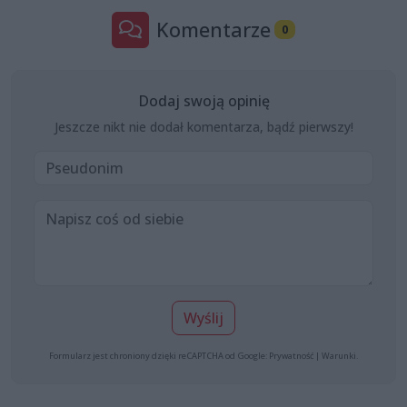
Komentarze
0
Dodaj swoją opinię
Jeszcze nikt nie dodał komentarza, bądź pierwszy!
Wyślij
Formularz jest chroniony dzięki reCAPTCHA od Google:
Prywatność
|
Warunki
.