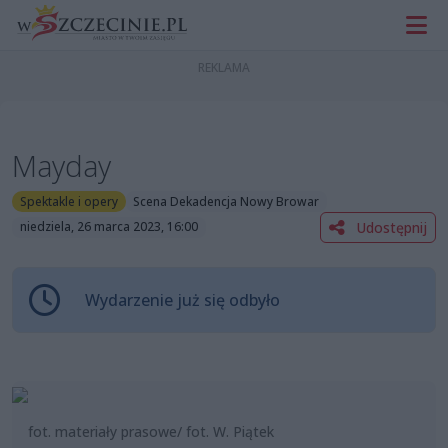
Mayday
Spektakle i opery
Scena Dekadencja Nowy Browar
Udostępnij
niedziela, 26 marca 2023, 16:00
Wydarzenie już się odbyło
fot. materiały prasowe/ fot. W. Piątek