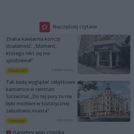
Najczęściej czytane
Znana kawiarnia kończy
działalność. „Moment,
którego nikt się nie
spodziewał”
1 dzień temu
Aktualności
Tak będą wyglądać zabytkowe
kamienice w centrum
Szczecina! „Do tej pory to nie
było możliwe w historycznej
zabudowie miasta”
2 dni temu
Inwestycje
Haniebny wpis członka