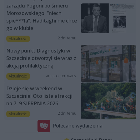
zarządu Pogoni po śmierci
Morozowskiego: “niech
spie***la”. Haditaghi nie chce
go w klubie
2 dni temu
Aktualności
Nowy punkt Diagnostyki w
Szczecinie otworzył się wraz z
akcją profilaktyczną
art. sponsorowany
Aktualności
Dzieje się w weekend w
Szczecinie! Oto lista atrakcji
na 7–9 SIERPNIA 2026
2 dni temu
Aktualności
Polecane wydarzenia