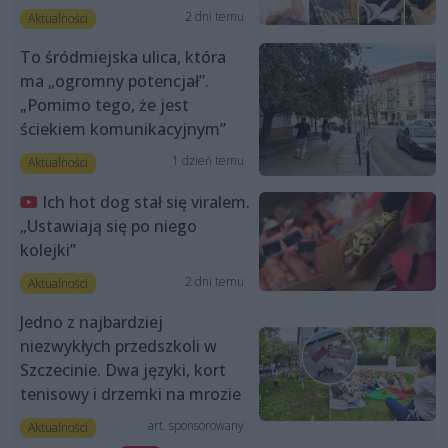
2 dni temu
Aktualności
To śródmiejska ulica, która
ma „ogromny potencjał”.
„Pomimo tego, że jest
ściekiem komunikacyjnym”
1 dzień temu
Aktualności
Ich hot dog stał się viralem.
„Ustawiają się po niego
kolejki”
2 dni temu
Aktualności
Jedno z najbardziej
niezwykłych przedszkoli w
Szczecinie. Dwa języki, kort
tenisowy i drzemki na mrozie
art. sponsorowany
Aktualności