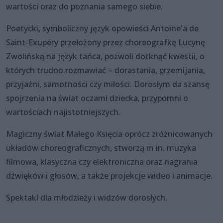
wartości oraz do poznania samego siebie.
Poetycki, symboliczny język opowieści Antoine'a de
Saint-Exupéry przełożony przez choreografkę Lucynę
Zwolińską na język tańca, pozwoli dotknąć kwestii, o
których trudno rozmawiać – dorastania, przemijania,
przyjaźni, samotności czy miłości. Dorosłym da szansę
spojrzenia na świat oczami dziecka, przypomni o
wartościach najistotniejszych.
Magiczny świat Małego Księcia oprócz zróżnicowanych
układów choreograficznych, stworzą m in. muzyka
filmowa, klasyczna czy elektroniczna oraz nagrania
dźwięków i głosów, a także projekcje wideo i animacje.
Spektakl dla młodzieży i widzów dorosłych.