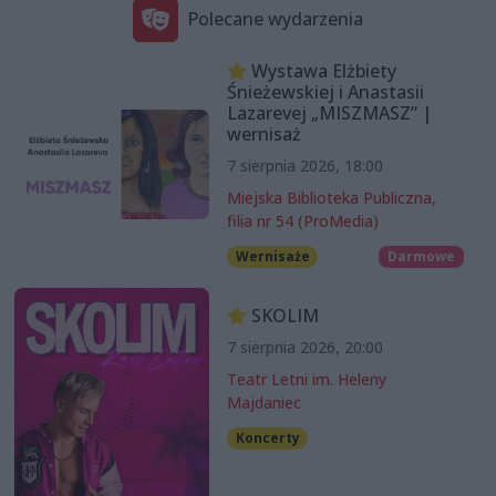
Polecane wydarzenia
Wystawa Elżbiety
Śnieżewskiej i Anastasii
Lazarevej „MISZMASZ” |
wernisaż
7 sierpnia 2026, 18:00
Miejska Biblioteka Publiczna,
filia nr 54 (ProMedia)
Wernisaże
Darmowe
SKOLIM
7 sierpnia 2026, 20:00
Teatr Letni im. Heleny
Majdaniec
Koncerty