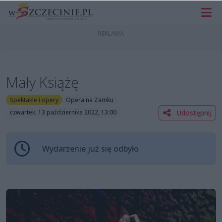
Mały Książę
Spektakle i opery
Opera na Zamku
Udostępnij
czwartek, 13 października 2022, 13:00
Wydarzenie już się odbyło