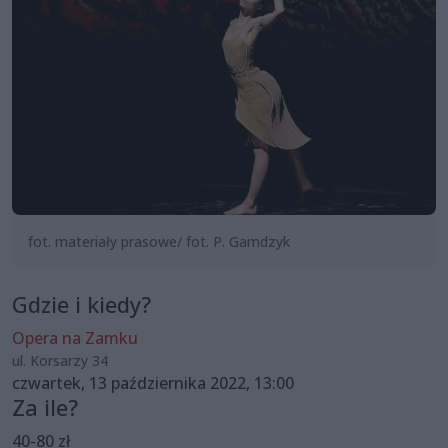
fot. materiały prasowe/ fot. P. Gamdzyk
Gdzie i kiedy?
Opera na Zamku
ul. Korsarzy 34
czwartek, 13 października 2022, 13:00
Za ile?
40-80 zł