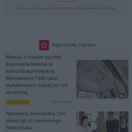
Formularz jest chroniony dzięki reCAPTCHA od Google:
Prywatność
|
Warunki
.
Najczęściej czytane
Miesiąc z nowym system
kasowania biletów w
komunikacji miejskiej.
Wystawiono 1300 opłat
dodatkowych więcej niż rok
wcześniej
1 dzień temu
Komunikacja
Niezwykła dwunastka. Oni
ukończyli szczecińskiego
Pobożniaka