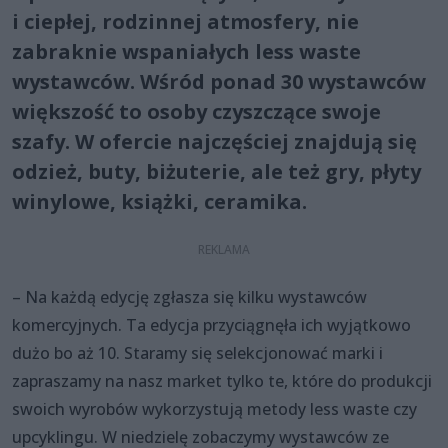
i ciepłej, rodzinnej atmosfery, nie
zabraknie wspaniałych less waste
wystawców. Wśród ponad 30 wystawców
większość to osoby czyszczące swoje
szafy. W ofercie najczęściej znajdują się
odzież, buty, biżuterie, ale też gry, płyty
winylowe, książki, ceramika.
– Na każdą edycję zgłasza się kilku wystawców
komercyjnych. Ta edycja przyciągnęła ich wyjątkowo
dużo bo aż 10. Staramy się selekcjonować marki i
zapraszamy na nasz market tylko te, które do produkcji
swoich wyrobów wykorzystują metody less waste czy
upcyklingu. W niedzielę zobaczymy wystawców ze