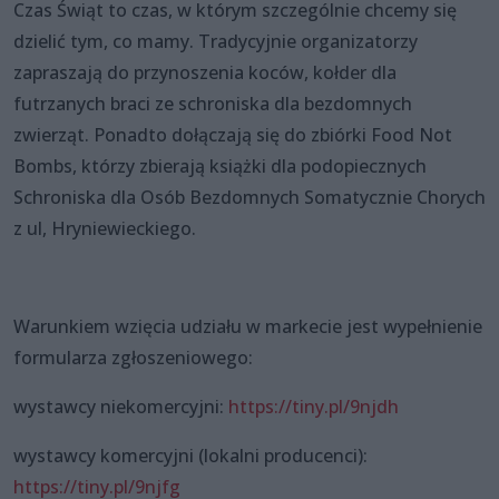
Czas Świąt to czas, w którym szczególnie chcemy się
dzielić tym, co mamy. Tradycyjnie organizatorzy
zapraszają do przynoszenia koców, kołder dla
futrzanych braci ze schroniska dla bezdomnych
zwierząt. Ponadto dołączają się do zbiórki Food Not
Bombs, którzy zbierają książki dla podopiecznych
Schroniska dla Osób Bezdomnych Somatycznie Chorych
z ul, Hryniewieckiego.
Warunkiem wzięcia udziału w markecie jest wypełnienie
formularza zgłoszeniowego:
wystawcy niekomercyjni:
https://tiny.pl/9njdh
wystawcy komercyjni (lokalni producenci):
https://tiny.pl/9njfg