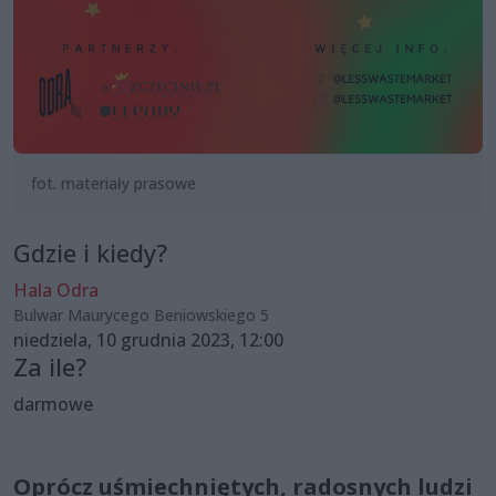
fot. materiały prasowe
Gdzie i kiedy?
Hala Odra
Bulwar Maurycego Beniowskiego 5
niedziela, 10 grudnia 2023, 12:00
Za ile?
darmowe
Oprócz uśmiechniętych, radosnych ludzi