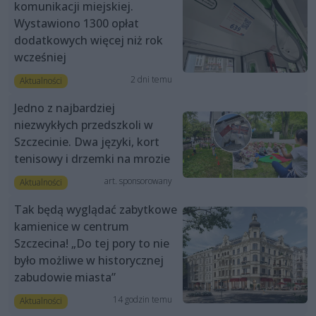
komunikacji miejskiej.
Wystawiono 1300 opłat
dodatkowych więcej niż rok
wcześniej
2 dni temu
Aktualności
Jedno z najbardziej
niezwykłych przedszkoli w
Szczecinie. Dwa języki, kort
tenisowy i drzemki na mrozie
art. sponsorowany
Aktualności
Tak będą wyglądać zabytkowe
kamienice w centrum
Szczecina! „Do tej pory to nie
było możliwe w historycznej
zabudowie miasta”
14 godzin temu
Aktualności