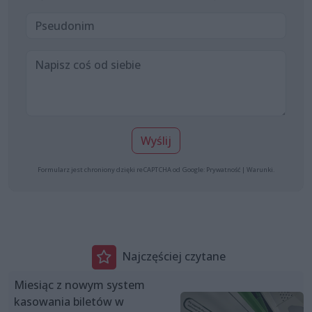
Wyślij
Formularz jest chroniony dzięki reCAPTCHA od Google:
Prywatność
|
Warunki
.
Najczęściej czytane
Miesiąc z nowym system
kasowania biletów w