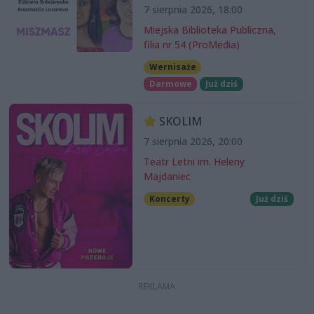
7 sierpnia 2026, 18:00
Miejska Biblioteka Publiczna,
filia nr 54 (ProMedia)
Wernisaże
Darmowe
Już dziś
SKOLIM
7 sierpnia 2026, 20:00
Teatr Letni im. Heleny
Majdaniec
Koncerty
Już dziś