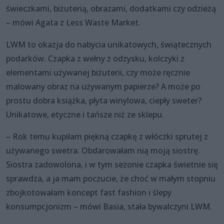
świeczkami, biżuterią, obrazami, dodatkami czy odzieżą
– mówi Agata z Less Waste Market.
LWM to okazja do nabycia unikatowych, świątecznych
podarków. Czapka z wełny z odzysku, kolczyki z
elementami używanej biżuterii, czy może ręcznie
malowany obraz na używanym papierze? A może po
prostu dobra książka, płyta winylowa, ciepły sweter?
Unikatowe, etyczne i tańsze niż ze sklepu.
– Rok temu kupiłam piękną czapkę z włóczki sprutej z
używanego swetra. Obdarowałam nią moją siostrę.
Siostra zadowolona, i w tym sezonie czapka świetnie się
sprawdza, a ja mam poczucie, że choć w małym stopniu
zbojkotowałam koncept fast fashion i ślepy
konsumpcjonizm – mówi Basia, stała bywalczyni LWM.