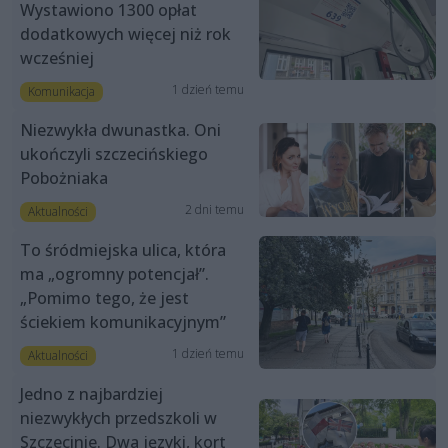
Wystawiono 1300 opłat
dodatkowych więcej niż rok
wcześniej
1 dzień temu
Komunikacja
Niezwykła dwunastka. Oni
ukończyli szczecińskiego
Pobożniaka
2 dni temu
Aktualności
To śródmiejska ulica, która
ma „ogromny potencjał”.
„Pomimo tego, że jest
ściekiem komunikacyjnym”
1 dzień temu
Aktualności
Jedno z najbardziej
niezwykłych przedszkoli w
Szczecinie. Dwa języki, kort