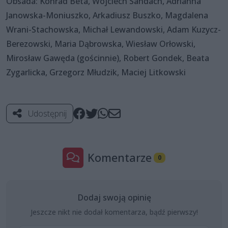
Obsada: Konrad Beta, Wojciech Sandach, Adrianna
Janowska-Moniuszko, Arkadiusz Buszko, Magdalena
Wrani-Stachowska, Michał Lewandowski, Adam Kuzycz-
Berezowski, Maria Dąbrowska, Wiesław Orłowski,
Mirosław Gawęda (gościnnie), Robert Gondek, Beata
Zygarlicka, Grzegorz Młudzik, Maciej Litkowski
Udostępnij
Komentarze
0
Dodaj swoją opinię
Jeszcze nikt nie dodał komentarza, bądź pierwszy!