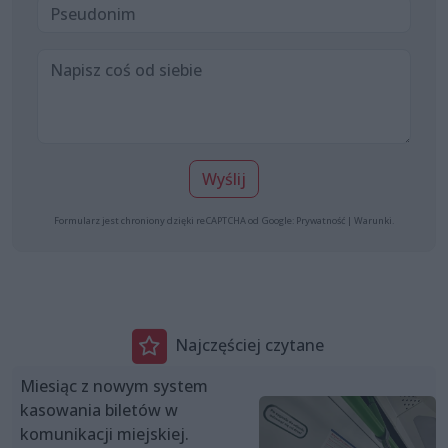
Wyślij
Formularz jest chroniony dzięki reCAPTCHA od Google:
Prywatność
|
Warunki
.
Najczęściej czytane
Miesiąc z nowym system
kasowania biletów w
komunikacji miejskiej.