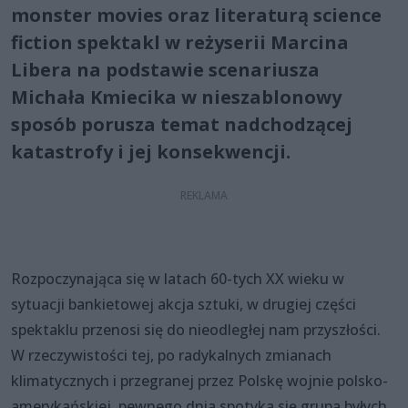
monster movies oraz literaturą science
fiction spektakl w reżyserii Marcina
Libera na podstawie scenariusza
Michała Kmiecika w nieszablonowy
sposób porusza temat nadchodzącej
katastrofy i jej konsekwencji.
Rozpoczynająca się w latach 60-tych XX wieku w
sytuacji bankietowej akcja sztuki, w drugiej części
spektaklu przenosi się do nieodległej nam przyszłości.
W rzeczywistości tej, po radykalnych zmianach
klimatycznych i przegranej przez Polskę wojnie polsko-
amerykańskiej, pewnego dnia spotyka się grupa byłych