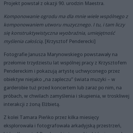
Projekt powstał z okazji 90. urodzin Maestra.
Komponowanie ogrodu ma dla mnie wiele wspólnego z
komponowaniem utworu muzycznego. I tu, i tam liczy
się konstruktywistyczna wyobraźnia, umiejętność
myślenia całością.
[Krzysztof Penderecki]
Fotografie Janusza Marynowskiego powstawały na
przełomie trzydziestu lat wspólnej pracy z Krzysztofem
Pendereckim i pokazują artystę uchwyconego przez
obiektyw niejako „na zapleczu” świata muzyki – w
garderobie tuż przed koncertem lub zaraz po nim, na
próbach, w chwilach zamyślenia i skupienia, w troskliwej
interakcji z żoną Elżbietą.
Z kolei Tamara Pieńko przez kilka miesięcy
eksplorowała i fotografowała arkadyjską przestrzeń,