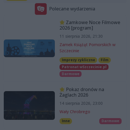
Polecane wydarzenia
Zamkowe Noce Filmowe
2026 [program]
11 sierpnia 2026, 21:30
Zamek Książąt Pomorskich w
Szczecinie
Imprezy cykliczne
Film
Patronat wSzczecinie.pl
Darmowe
Pokaz dronów na
Żaglach 2026
14 sierpnia 2026, 23:00
Wały Chrobrego
Inne
Darmowe