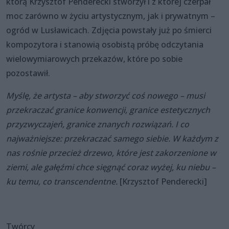
którą Krzysztof Penderecki stworzył i z której czerpał
moc zarówno w życiu artystycznym, jak i prywatnym –
ogród w Lusławicach. Zdjęcia powstały już po śmierci
kompozytora i stanowią osobistą próbę odczytania
wielowymiarowych przekazów, które po sobie
pozostawił.
Myślę, że artysta – aby stworzyć coś nowego – musi
przekraczać granice konwencji, granice estetycznych
przyzwyczajeń, granice znanych rozwiązań. I co
najważniejsze: przekraczać samego siebie. W każdym z
nas rośnie przecież drzewo, które jest zakorzenione w
ziemi, ale gałęźmi chce sięgnąć coraz wyżej, ku niebu –
ku temu, co transcendentne.
[Krzysztof Penderecki]
Twórcy