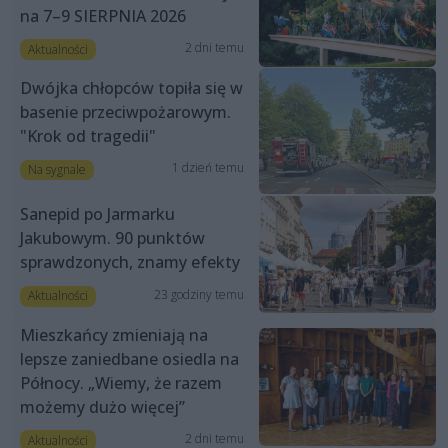
na 7–9 SIERPNIA 2026
2 dni temu
Aktualności
Dwójka chłopców topiła się w
basenie przeciwpożarowym.
"Krok od tragedii"
1 dzień temu
Na sygnale
Sanepid po Jarmarku
Jakubowym. 90 punktów
sprawdzonych, znamy efekty
23 godziny temu
Aktualności
Mieszkańcy zmieniają na
lepsze zaniedbane osiedla na
Północy. „Wiemy, że razem
możemy dużo więcej”
2 dni temu
Aktualności