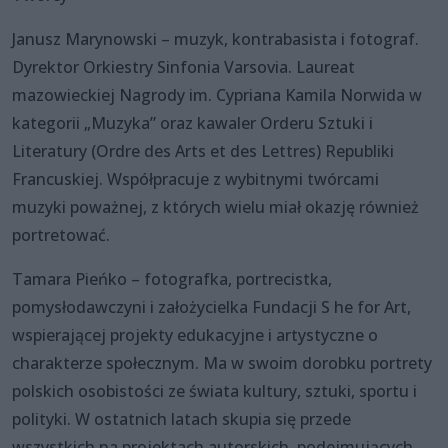
Janusz Marynowski – muzyk, kontrabasista i fotograf.
Dyrektor Orkiestry Sinfonia Varsovia. Laureat
mazowieckiej Nagrody im. Cypriana Kamila Norwida w
kategorii „Muzyka” oraz kawaler Orderu Sztuki i
Literatury (Ordre des Arts et des Lettres) Republiki
Francuskiej. Współpracuje z wybitnymi twórcami
muzyki poważnej, z których wielu miał okazję również
portretować.
Tamara Pieńko – fotografka, portrecistka,
pomysłodawczyni i założycielka Fundacji S he for Art,
wspierającej projekty edukacyjne i artystyczne o
charakterze społecznym. Ma w swoim dorobku portrety
polskich osobistości ze świata kultury, sztuki, sportu i
polityki. W ostatnich latach skupia się przede
wszystkich na projektach autorskich, podejmujących