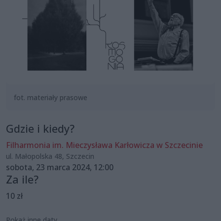
fot. materiały prasowe
Gdzie i kiedy?
Filharmonia im. Mieczysława Karłowicza w Szczecinie
ul. Małopolska 48, Szczecin
sobota, 23 marca 2024, 12:00
Za ile?
10 zł
Pokaż inne daty