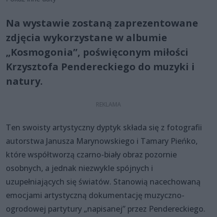
Na wystawie zostaną zaprezentowane
zdjęcia wykorzystane w albumie
„Kosmogonia”, poświęconym miłości
Krzysztofa Pendereckiego do muzyki i
natury.
Ten swoisty artystyczny dyptyk składa się z fotografii
autorstwa Janusza Marynowskiego i Tamary Pieńko,
które współtworzą czarno-biały obraz pozornie
osobnych, a jednak niezwykle spójnych i
uzupełniających się światów. Stanowią nacechowaną
emocjami artystyczną dokumentację muzyczno-
ogrodowej partytury „napisanej” przez Pendereckiego.