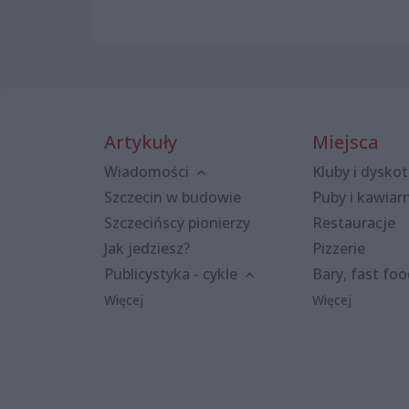
Artykuły
Miejsca
Wiadomości
Kluby i dyskot
Szczecin w budowie
Puby i kawiar
Szczecińscy pionierzy
Restauracje
Jak jedziesz?
Pizzerie
Publicystyka - cykle
Bary, fast fo
Więcej
Więcej