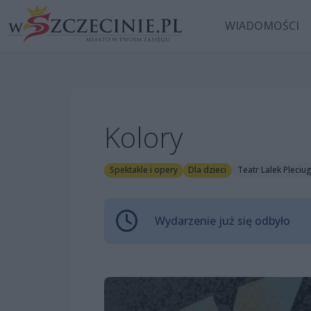
WIADOMOŚCI
Kolory
Spektakle i opery
Dla dzieci
Teatr Lalek Pleciu
Wydarzenie już się odbyło