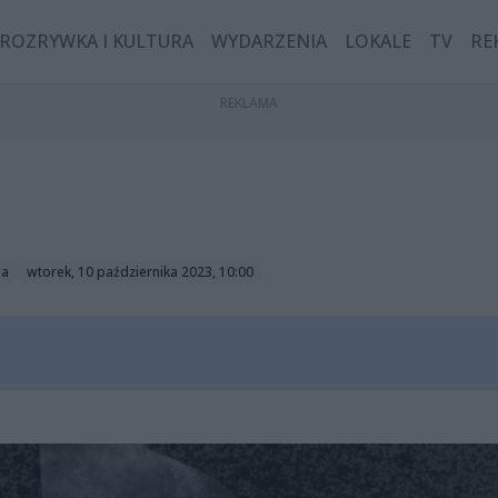
ROZRYWKA I KULTURA
WYDARZENIA
LOKALE
TV
RE
ga
wtorek, 10 października 2023, 10:00