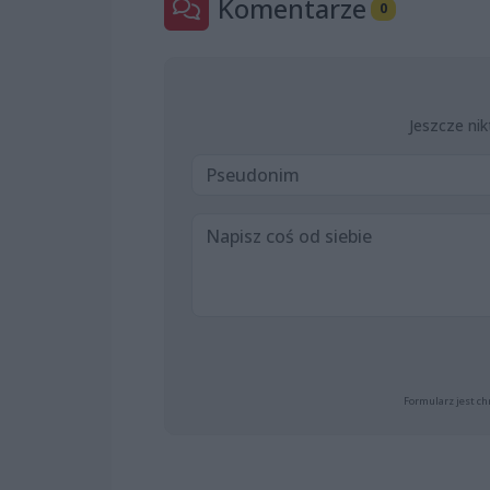
Komentarze
0
Jeszcze nik
Formularz jest ch