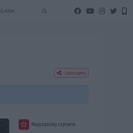
KLAMA
Udostępnij
Najczęściej czytane