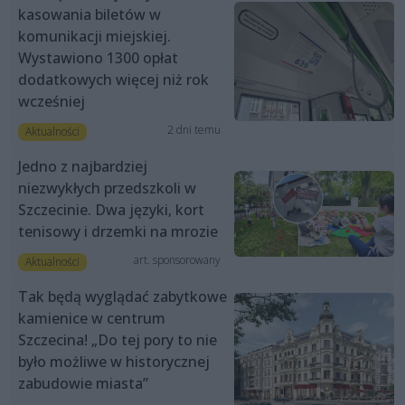
kasowania biletów w
komunikacji miejskiej.
Wystawiono 1300 opłat
dodatkowych więcej niż rok
wcześniej
2 dni temu
Aktualności
Jedno z najbardziej
niezwykłych przedszkoli w
Szczecinie. Dwa języki, kort
tenisowy i drzemki na mrozie
art. sponsorowany
Aktualności
Tak będą wyglądać zabytkowe
kamienice w centrum
Szczecina! „Do tej pory to nie
było możliwe w historycznej
zabudowie miasta”