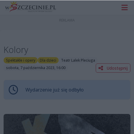
Kolory
Spektakle i opery
Dla dzieci
Teatr Lalek Pleciuga
Udostępnij
sobota, 7 października 2023, 16:00
Wydarzenie już się odbyło