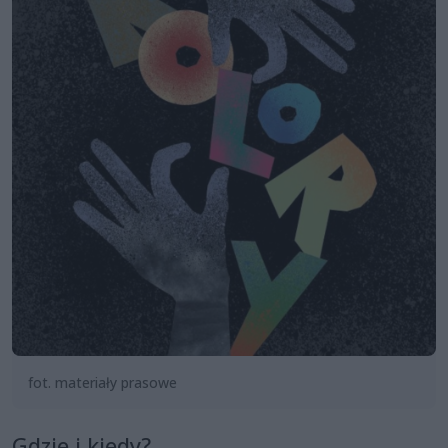
fot. materiały prasowe
Gdzie i kiedy?