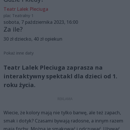
Teatr Lalek Pleciuga
plac Teatralny 1
sobota, 7 października 2023, 16:00
Za ile?
30 zł dziecko, 40 zł opiekun
Pokaż inne daty
Teatr Lalek Pleciuga zaprasza na
interaktywny spektakl dla dzieci od 1.
roku życia.
Wiecie, że kolory mają nie tylko barwę, ale też zapach,
smak i dotyk? Czasami bywają radosne, a innym razem
mają fochy. Można je smakować i odczuwać. Używać