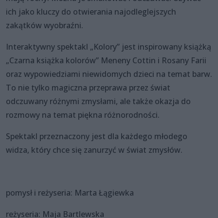
ich jako kluczy do otwierania najodleglejszych
zakątków wyobraźni.
Interaktywny spektakl „Kolory” jest inspirowany książką
„Czarna książka kolorów” Meneny Cottin i Rosany Farii
oraz wypowiedziami niewidomych dzieci na temat barw.
To nie tylko magiczna przeprawa przez świat
odczuwany różnymi zmysłami, ale także okazja do
rozmowy na temat piękna różnorodności.
Spektakl przeznaczony jest dla każdego młodego
widza, który chce się zanurzyć w świat zmysłów.
pomysł i reżyseria: Marta Łągiewka
reżyseria: Maja Bartlewska