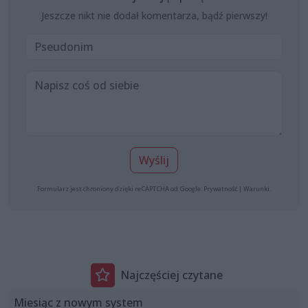
Jeszcze nikt nie dodał komentarza, bądź pierwszy!
Wyślij
Formularz jest chroniony dzięki reCAPTCHA od Google:
Prywatność
|
Warunki
.
Najczęściej czytane
Miesiąc z nowym system