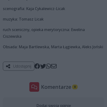
scenografia: Kaja Cykalewicz-Licak
muzyka: Tomasz Licak
ruch sceniczny, opieka merytoryczna: Ewelina
Ciszewska
Obsada: Maja Bartlewska, Marta Łągiewka, Aleks Joński
Udostępnij
Komentarze
0
Dodaj swoją opinię