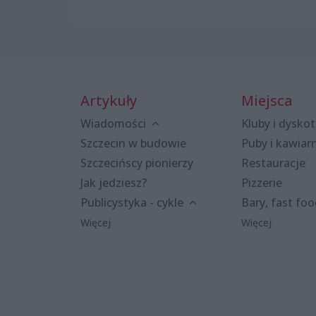
Artykuły
Miejsca
Wiadomości
Kluby i dyskot
Szczecin w budowie
Puby i kawiar
Szczecińscy pionierzy
Restauracje
Jak jedziesz?
Pizzerie
Publicystyka - cykle
Bary, fast fo
Więcej
Więcej