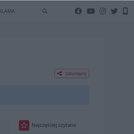
KLAMA
Udostępnij
Najczęściej czytane