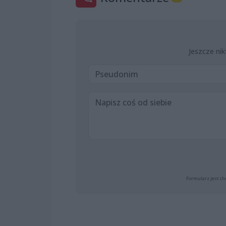
Jeszcze nik
Formularz jest ch