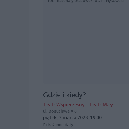
fot. materiały prasowe/ fot. P. Nykowski
Gdzie i kiedy?
Teatr Współczesny – Teatr Mały
ul. Bogusława X 6
piątek, 3 marca 2023, 19:00
Pokaż inne daty