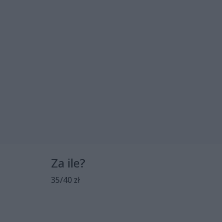
Za ile?
35/40 zł