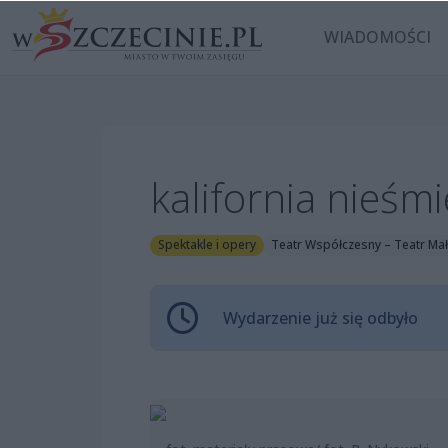
WIADOMOŚCI
kalifornia nieśmi
Spektakle i opery
Teatr Współczesny – Teatr Ma
Wydarzenie już się odbyło