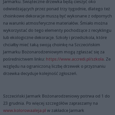
Jarmarku. Świąteczne drzewka będą cieszyć oko
odwiedzających przez ponad trzy tygodnie, dlatego też
choinkowe dekoracje muszą być wykonane z odpornych
na warunki atmosferyczne materiałów. Śmiało można
wykorzystać do tego elementy pochodzące z recyklingu
lub ekologiczne dekoracje. Szkoły i przedszkola, które
chciałby mieć taką swoją choinkę na Szczecińskim
Jarmarku Bożonarodzeniowym mogą zgłaszać się za
pośrednictwem linku:
https://www.accredi.pl/szkola
. Ze
względu na ograniczoną liczbę drzewek o przyznaniu
drzewka decyduje kolejność zgłoszeń.
Szczeciński Jarmark Bożonarodzeniowy potrwa od 1 do
23 grudnia. Po więcej szczegółów zapraszamy na
www.kolorowaaleja.pl
w zakładce Jarmark