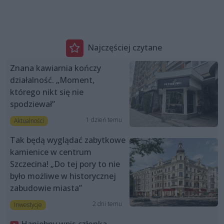
Najczęściej czytane
Znana kawiarnia kończy
działalność. „Moment,
którego nikt się nie
spodziewał”
1 dzień temu
Aktualności
Tak będą wyglądać zabytkowe
kamienice w centrum
Szczecina! „Do tej pory to nie
było możliwe w historycznej
zabudowie miasta”
2 dni temu
Inwestycje