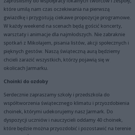
zaprosiliśmy do współpracy lokalnych twórców i zespoły,
które umilą nam czas oczekiwania na pierwszą
gwiazdkę i przygotują ciekawe propozycje programowe.
W każdy weekend na scenach będą gościć koncerty,
warsztaty i animacje dla najmłodszych. Nie zabraknie
spotkań z Mikołajem, pisania listów, akcji społecznych i
pięknych gestów. Naszą świąteczną aurą będziemy
chcieli zarazić wszystkich, którzy pojawią się w
okolicach Jarmarku.
Choinki do ozdoby
Serdecznie zapraszamy szkoły i przedszkola do
współtworzenia świątecznego klimatu i przyozdobienia
choinek, którymi udekorujemy nasz Jarmark. Do
dyspozycji uczniów i nauczycieli oddamy 40 choinek,
które będzie można przyozdobić i pozostawić na terenie