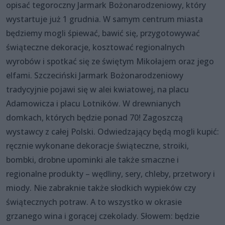
opisać tegoroczny Jarmark Bożonarodzeniowy, który
wystartuje już 1 grudnia. W samym centrum miasta
będziemy mogli śpiewać, bawić się, przygotowywać
świąteczne dekoracje, kosztować regionalnych
wyrobów i spotkać się ze świętym Mikołajem oraz jego
elfami. Szczeciński Jarmark Bożonarodzeniowy
tradycyjnie pojawi się w alei kwiatowej, na placu
Adamowicza i placu Lotników. W drewnianych
domkach, których będzie ponad 70! Zagoszczą
wystawcy z całej Polski. Odwiedzający będą mogli kupić:
ręcznie wykonane dekoracje świąteczne, stroiki,
bombki, drobne upominki ale także smaczne i
regionalne produkty – wędliny, sery, chleby, przetwory i
miody. Nie zabraknie także słodkich wypieków czy
świątecznych potraw. A to wszystko w okrasie
grzanego wina i gorącej czekolady. Słowem: będzie