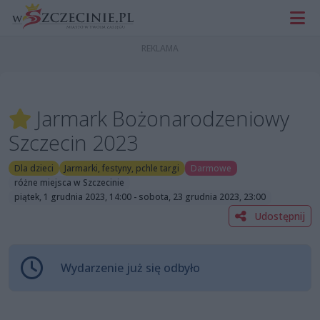
Jarmark Bożonarodzeniowy
Szczecin 2023
Dla dzieci
Jarmarki, festyny, pchle targi
Darmowe
różne miejsca w Szczecinie
piątek, 1 grudnia 2023, 14:00 - sobota, 23 grudnia 2023, 23:00
Udostępnij
Wydarzenie już się odbyło