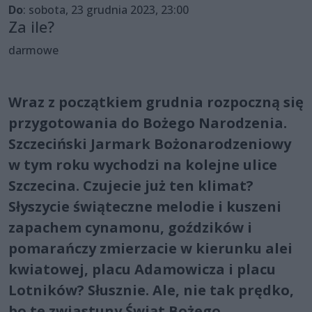
Do
: sobota, 23 grudnia 2023, 23:00
Za ile?
darmowe
Wraz z początkiem grudnia rozpoczną się
przygotowania do Bożego Narodzenia.
Szczeciński Jarmark Bożonarodzeniowy
w tym roku wychodzi na kolejne ulice
Szczecina. Czujecie już ten klimat?
Słyszycie świąteczne melodie i kuszeni
zapachem cynamonu, goździków i
pomarańczy zmierzacie w kierunku alei
kwiatowej, placu Adamowicza i placu
Lotników? Słusznie. Ale, nie tak prędko,
bo te zwiastuny Świąt Bożego