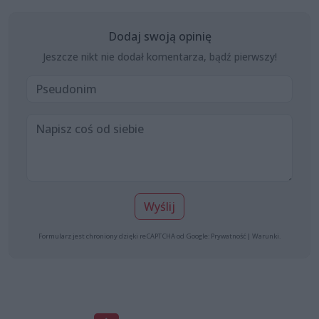
Dodaj swoją opinię
Jeszcze nikt nie dodał komentarza, bądź pierwszy!
Wyślij
Formularz jest chroniony dzięki reCAPTCHA od Google:
Prywatność
|
Warunki
.