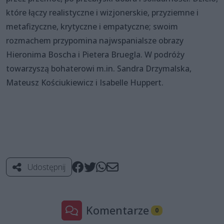
które łączy realistyczne i wizjonerskie, przyziemne i
metafizyczne, krytyczne i empatyczne; swoim
rozmachem przypomina najwspanialsze obrazy
Hieronima Boscha i Pietera Bruegla. W podróży
towarzyszą bohaterowi m.in. Sandra Drzymalska,
Mateusz Kościukiewicz i Isabelle Huppert.
Udostępnij
Komentarze
0