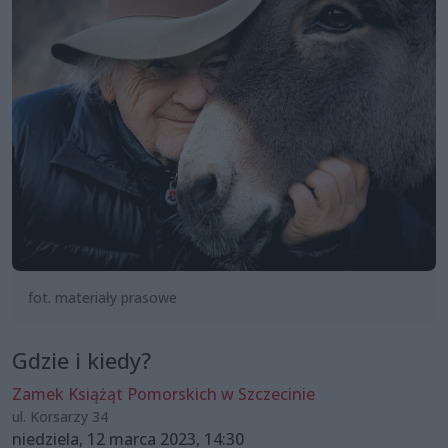
fot. materiały prasowe
Gdzie i kiedy?
Zamek Książąt Pomorskich w Szczecinie
ul. Korsarzy 34
niedziela, 12 marca 2023, 14:30