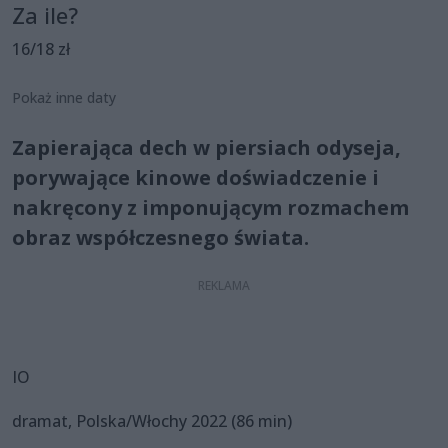
Za ile?
16/18 zł
Pokaż inne daty
Zapierająca dech w piersiach odyseja,
porywające kinowe doświadczenie i
nakręcony z imponującym rozmachem
obraz współczesnego świata.
IO
dramat, Polska/Włochy 2022 (86 min)