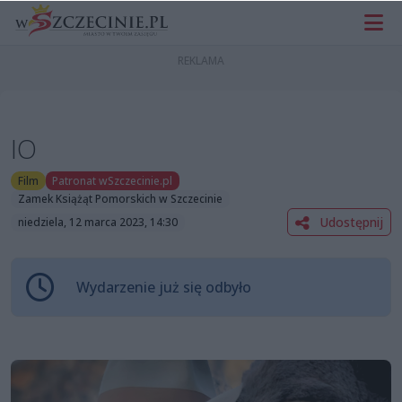
IO
Film
Patronat wSzczecinie.pl
Zamek Książąt Pomorskich w Szczecinie
Udostępnij
niedziela, 12 marca 2023, 14:30
Wydarzenie już się odbyło