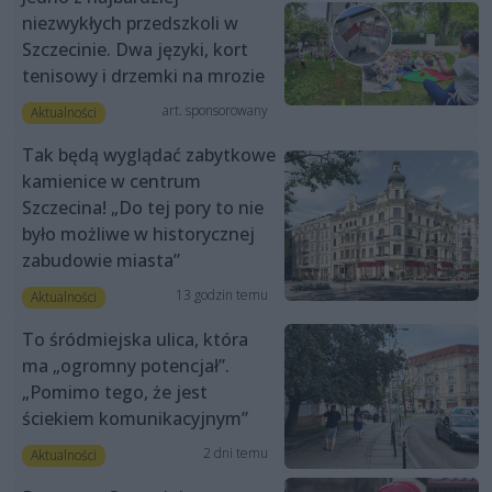
niezwykłych przedszkoli w
Szczecinie. Dwa języki, kort
tenisowy i drzemki na mrozie
art. sponsorowany
Aktualności
Tak będą wyglądać zabytkowe
kamienice w centrum
Szczecina! „Do tej pory to nie
było możliwe w historycznej
zabudowie miasta”
13 godzin temu
Aktualności
To śródmiejska ulica, która
ma „ogromny potencjał”.
„Pomimo tego, że jest
ściekiem komunikacyjnym”
2 dni temu
Aktualności