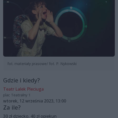
fot. materiały prasowe/ fot. P. Nykowski
Gdzie i kiedy?
Teatr Lalek Pleciuga
plac Teatralny 1
wtorek, 12 września 2023, 13:00
Za ile?
30 zł dziecko, 40 zł opiekun