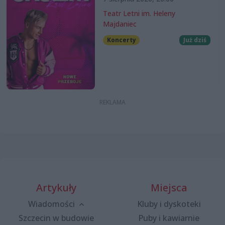
Teatr Letni im. Heleny
Majdaniec
Koncerty
Już dziś
Artykuły
Miejsca
Wiadomości
Kluby i dyskoteki
Szczecin w budowie
Puby i kawiarnie