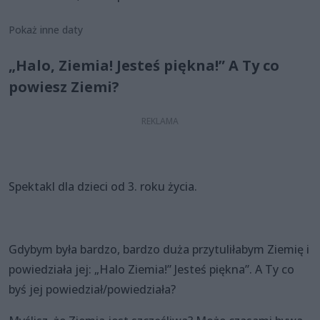
Pokaż inne daty
„Halo, Ziemia! Jesteś piękna!” A Ty co
powiesz Ziemi?
Spektakl dla dzieci od 3. roku życia.
Gdybym była bardzo, bardzo duża przytuliłabym Ziemię i
powiedziała jej: „Halo Ziemia!” Jesteś piękna”. A Ty co
byś jej powiedział/powiedziała?