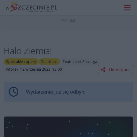
Halo Ziemia!
Spektakle i opery
Dla dzieci
Teatr Lalek Pleciuga
Udostępnij
wtorek, 12 września 2023, 13:00
Wydarzenie już się odbyło