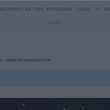
ROZRYWKA I KULTURA
WYDARZENIA
LOKALE
TV
RE
ga
sobota, 10 czerwca 2023, 15:00