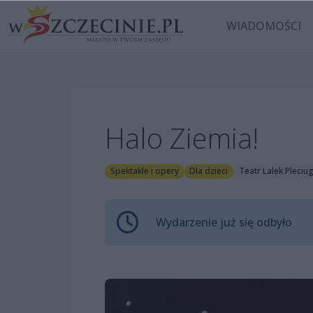
WIADOMOŚCI
Halo Ziemia!
Spektakle i opery
Dla dzieci
Teatr Lalek Pleciu
Wydarzenie już się odbyło