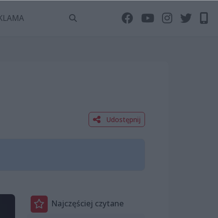
KLAMA
Udostępnij
Najczęściej czytane