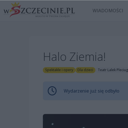
WIADOMOŚCI
Halo Ziemia!
Spektakle i opery
Dla dzieci
Teatr Lalek Pleciu
Wydarzenie już się odbyło