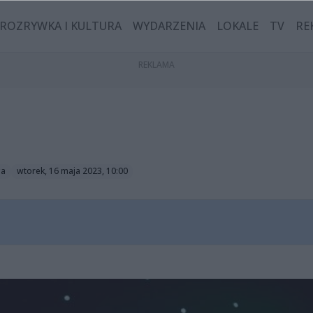
ROZRYWKA I KULTURA
WYDARZENIA
LOKALE
TV
RE
ga
wtorek, 16 maja 2023, 10:00