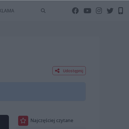
KLAMA
Udostępnij
Najczęściej czytane