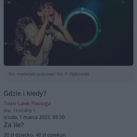
fot. materiały prasowe/ fot. P. Nykowski
Gdzie i kiedy?
Teatr Lalek Pleciuga
plac Teatralny 1
środa, 1 marca 2023, 09:30
Za ile?
30 zł dziecko, 40 zł opiekun