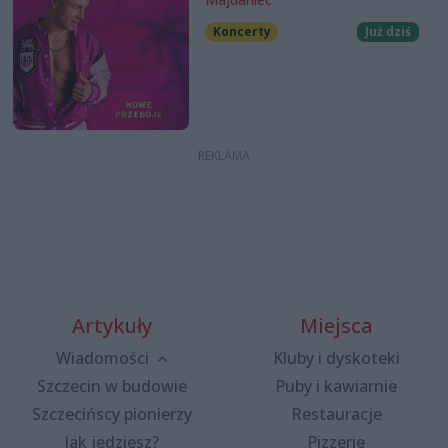
Koncerty
Już dziś
Artykuły
Miejsca
Wiadomości
Kluby i dyskoteki
Szczecin w budowie
Puby i kawiarnie
Szczecińscy pionierzy
Restauracje
Jak jedziesz?
Pizzerie