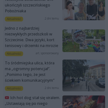
ukończyli szczecińskiego
Pobożniaka
2 dni temu
Aktualności
Jedno z najbardziej
niezwykłych przedszkoli w
Szczecinie. Dwa języki, kort
tenisowy i drzemki na mrozie
art. sponsorowany
Aktualności
To śródmiejska ulica, która
ma „ogromny potencjał”.
„Pomimo tego, że jest
ściekiem komunikacyjnym”
2 dni temu
Aktualności
Ich hot dog stał się viralem.
„Ustawiają się po niego