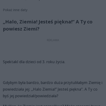
Pokaż inne daty
„Halo, Ziemia! Jesteś piękna!” A Ty co
powiesz Ziemi?
Spektakl dla dzieci od 3. roku życia.
Gdybym była bardzo, bardzo duża przytuliłabym Ziemię i
powiedziała jej: „Halo Ziemia!” Jesteś piękna”. A Ty co
byś jej powiedział/powiedziała?