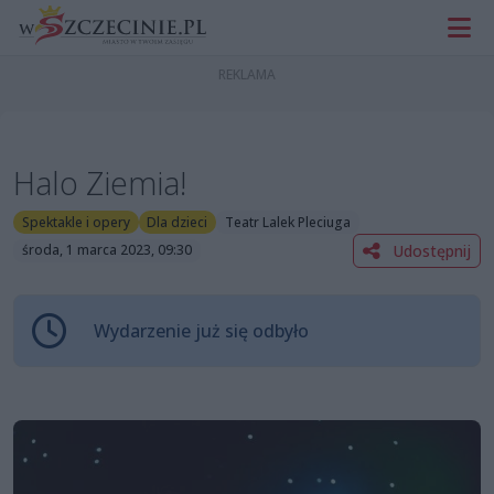
Halo Ziemia!
Spektakle i opery
Dla dzieci
Teatr Lalek Pleciuga
Udostępnij
środa, 1 marca 2023, 09:30
Wydarzenie już się odbyło