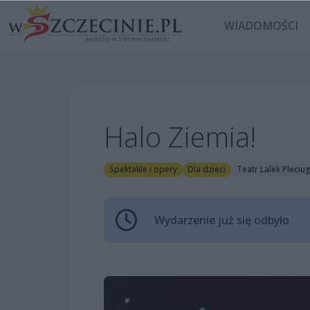
WIADOMOŚCI
Halo Ziemia!
Spektakle i opery
Dla dzieci
Teatr Lalek Pleciu
Wydarzenie już się odbyło