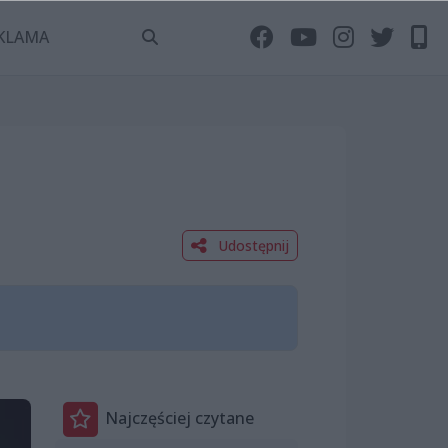
KLAMA
Udostępnij
Najczęściej czytane