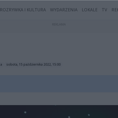
ROZRYWKA I KULTURA
WYDARZENIA
LOKALE
TV
RE
ga
sobota, 15 października 2022, 15:00