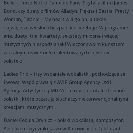
Belle – Trio z Notre Dame de Paris, Skyfal z filmu James
Bond, czy duety z filmów Alladyn, Piękna i Bestia, Pretty
Woman, Titanic – My heart will go on, a także
największe włoskie i hiszpańskie przeboje. W programie
arie, duety, tria, kwartety, sekstety miłosne i więcej
muzycznych niespodzianek! Wieczór swoim kunsztem
wokalnym uświetni 6 utalentowanych solistów i
solistek:
Ladies Trio – trzy wspaniałe wokalistki, pochodzące ze
Lwowa. Współpracują z AVIP Group Agency Ltd i
Agencją Artystyczną MUZA. To również utalentowane
solistki, które oczarują słuchaczy niekonwencjonalnymi
kreacjami muzycznymi.
Daniel Cebula Orynicz – polski wokalista, kompozytor.
Absolwent wydziału jazzu w Katowicach i Doktorant