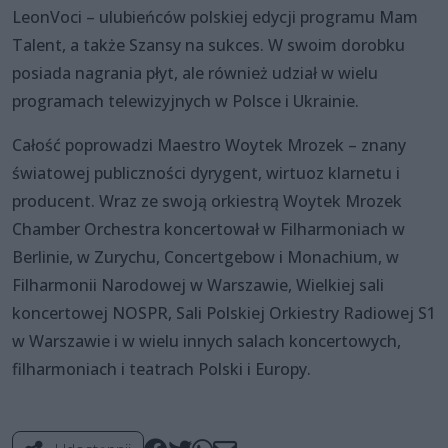
LeonVoci – ulubieńców polskiej edycji programu Mam
Talent, a także Szansy na sukces. W swoim dorobku
posiada nagrania płyt, ale również udział w wielu
programach telewizyjnych w Polsce i Ukrainie.
Całość poprowadzi Maestro Woytek Mrozek – znany
światowej publiczności dyrygent, wirtuoz klarnetu i
producent. Wraz ze swoją orkiestrą Woytek Mrozek
Chamber Orchestra koncertował w Filharmoniach w
Berlinie, w Zurychu, Concertgebow i Monachium, w
Filharmonii Narodowej w Warszawie, Wielkiej sali
koncertowej NOSPR, Sali Polskiej Orkiestry Radiowej S1
w Warszawie i w wielu innych salach koncertowych,
filharmoniach i teatrach Polski i Europy.