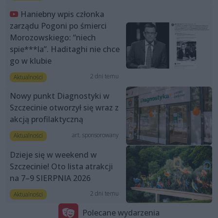
Haniebny wpis członka
zarządu Pogoni po śmierci
Morozowskiego: “niech
spie***la”. Haditaghi nie chce
go w klubie
2 dni temu
Aktualności
Nowy punkt Diagnostyki w
Szczecinie otworzył się wraz z
akcją profilaktyczną
art. sponsorowany
Aktualności
Dzieje się w weekend w
Szczecinie! Oto lista atrakcji
na 7–9 SIERPNIA 2026
2 dni temu
Aktualności
Polecane wydarzenia