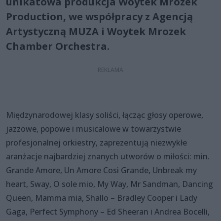
unikatowa produkcja Woytek Mrozek
Production, we współpracy z Agencją
Artystyczną MUZA i Woytek Mrozek
Chamber Orchestra.
Międzynarodowej klasy soliści, łącząc głosy operowe,
jazzowe, popowe i musicalowe w towarzystwie
profesjonalnej orkiestry, zaprezentują niezwykłe
aranżacje najbardziej znanych utworów o miłości: min.
Grande Amore, Un Amore Cosi Grande, Unbreak my
heart, Sway, O sole mio, My Way, Mr Sandman, Dancing
Queen, Mamma mia, Shallo – Bradley Cooper i Lady
Gaga, Perfect Symphony – Ed Sheeran i Andrea Bocelli,