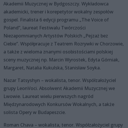
Akademii Muzycznej w Bydgoszczy. Wykładowca
akademicki, trener i korepetytor wokalny zespołów
gospel. Finalista 6 edycji programu „The Voice of
Poland”, laureat Festiwalu Twórczości
Niezapomnianych Artystów Polskich „Pejzaż bez
Ciebie”. Współpracuje z Teatrem Rozrywki w Chorzowie,
a także z wieloma znanymi osobistościami polskiej
sceny muzycznej np. Marcin Wyrostek, Edyta Górniak,
Margaret, Natalia Kukulska, Stanisław Soyka.
Nazar Tatsyshyn – wokalista, tenor. Współzałożyciel
grupy LeonVoci. Absolwent Akademii Muzycznej we
Lwowie. Laureat wielu pierwszych nagród
Międzynarodowych Konkursów Wokalnych, a także
solista Opery w Budapeszcie.
Roman Chava – wokalista, tenor. Współzałożyciel grupy