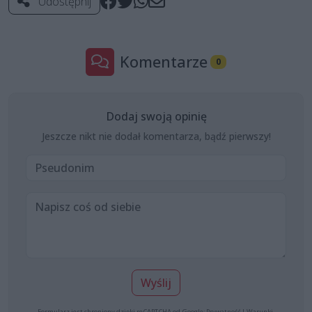
Udostępnij
Komentarze
0
Dodaj swoją opinię
Jeszcze nikt nie dodał komentarza, bądź pierwszy!
Wyślij
Formularz jest chroniony dzięki reCAPTCHA od Google:
Prywatność
|
Warunki
.