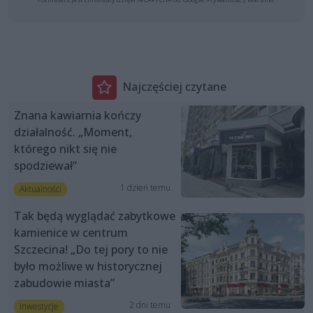
Najczęściej czytane
Znana kawiarnia kończy
działalność. „Moment,
którego nikt się nie
spodziewał”
1 dzień temu
Aktualności
Tak będą wyglądać zabytkowe
kamienice w centrum
Szczecina! „Do tej pory to nie
było możliwe w historycznej
zabudowie miasta”
2 dni temu
Inwestycje