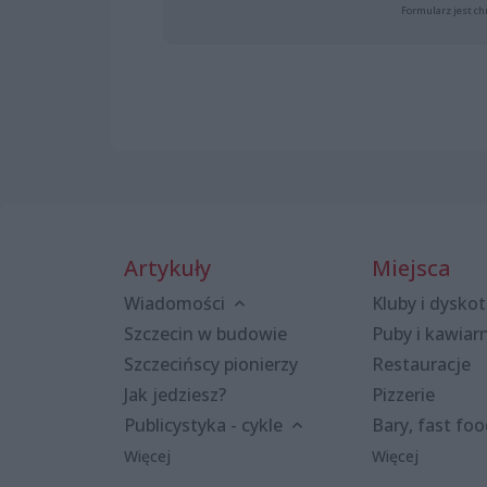
Formularz jest ch
Artykuły
Miejsca
Wiadomości
Kluby i dyskot
Szczecin w budowie
Puby i kawiar
Szczecińscy pionierzy
Restauracje
Jak jedziesz?
Pizzerie
Publicystyka - cykle
Bary, fast fo
Więcej
Więcej