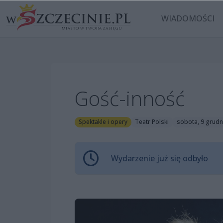
WIADOMOŚCI
Gość-inność
Spektakle i opery
Teatr Polski
sobota, 9 grudn
Wydarzenie już się odbyło