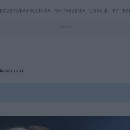
ROZRYWKA I KULTURA
WYDARZENIA
LOKALE
TV
RE
ia 2023, 16:00