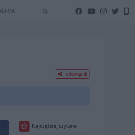
KLAMA
Udostępnij
Najczęściej czytane