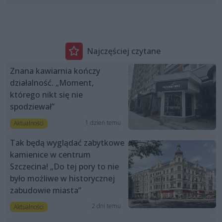
Najczęściej czytane
Znana kawiarnia kończy
działalność. „Moment,
którego nikt się nie
spodziewał”
1 dzień temu
Aktualności
Tak będą wyglądać zabytkowe
kamienice w centrum
Szczecina! „Do tej pory to nie
było możliwe w historycznej
zabudowie miasta”
2 dni temu
Aktualności