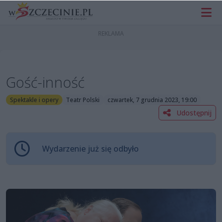
Gość-inność
Spektakle i opery
Teatr Polski
czwartek, 7 grudnia 2023, 19:00
Udostępnij
Wydarzenie już się odbyło