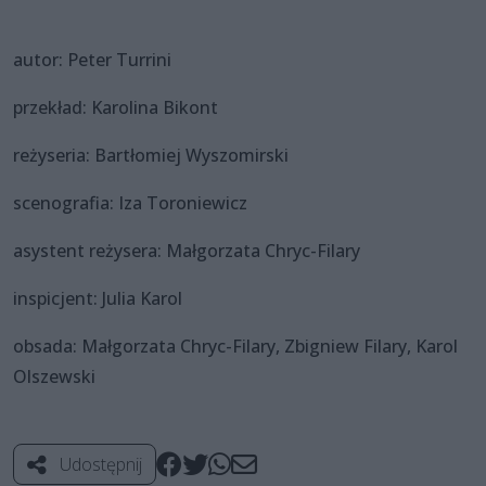
autor: Peter Turrini
przekład: Karolina Bikont
reżyseria: Bartłomiej Wyszomirski
scenografia: Iza Toroniewicz
asystent reżysera: Małgorzata Chryc-Filary
inspicjent: Julia Karol
obsada: Małgorzata Chryc-Filary, Zbigniew Filary, Karol
Olszewski
Udostępnij