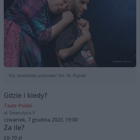
fot. materiały prasowe/ fot. W. Piątek
Gdzie i kiedy?
Teatr Polski
ul. Swarożyca 5
czwartek, 7 grudnia 2023, 19:00
Za ile?
50-70 zł