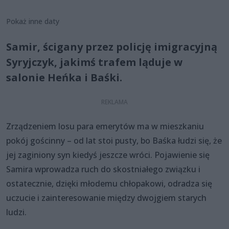
Pokaż inne daty
Samir, ścigany przez policję imigracyjną
Syryjczyk, jakimś trafem ląduje w
salonie Heńka i Baśki.
Zrządzeniem losu para emerytów ma w mieszkaniu
pokój gościnny – od lat stoi pusty, bo Baśka łudzi się, że
jej zaginiony syn kiedyś jeszcze wróci. Pojawienie się
Samira wprowadza ruch do skostniałego związku i
ostatecznie, dzięki młodemu chłopakowi, odradza się
uczucie i zainteresowanie między dwojgiem starych
ludzi.