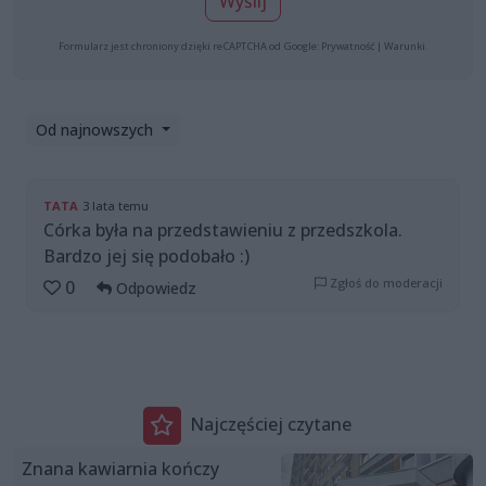
Wyślij
Formularz jest chroniony dzięki reCAPTCHA od Google:
Prywatność
|
Warunki
.
Od najnowszych
TATA
3 lata temu
Córka była na przedstawieniu z przedszkola.
Bardzo jej się podobało :)
Zgłoś do moderacji
0
Odpowiedz
Najczęściej czytane
Znana kawiarnia kończy