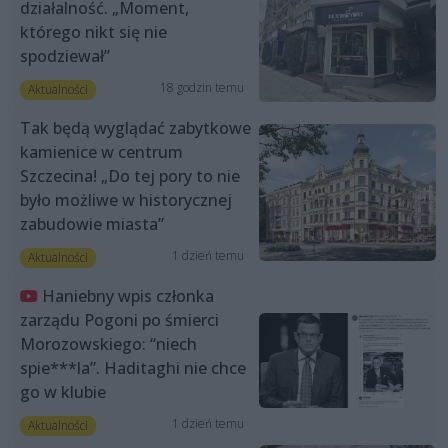
działalność. „Moment,
którego nikt się nie
spodziewał”
18 godzin temu
Aktualności
Tak będą wyglądać zabytkowe
kamienice w centrum
Szczecina! „Do tej pory to nie
było możliwe w historycznej
zabudowie miasta”
1 dzień temu
Aktualności
Haniebny wpis członka
zarządu Pogoni po śmierci
Morozowskiego: “niech
spie***la”. Haditaghi nie chce
go w klubie
1 dzień temu
Aktualności