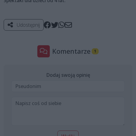
Spektakl dla dzieci od 4 lat.
Udostępnij
Komentarze
1
Dodaj swoją opinię