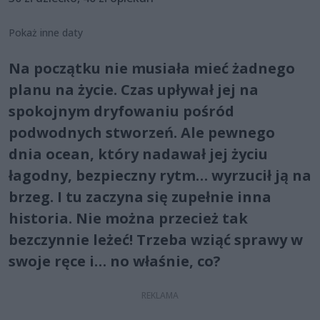
Pokaż inne daty
Na początku nie musiała mieć żadnego
planu na życie. Czas upływał jej na
spokojnym dryfowaniu pośród
podwodnych stworzeń. Ale pewnego
dnia ocean, który nadawał jej życiu
łagodny, bezpieczny rytm… wyrzucił ją na
brzeg. I tu zaczyna się zupełnie inna
historia. Nie można przecież tak
bezczynnie leżeć! Trzeba wziąć sprawy w
swoje ręce i… no właśnie, co?