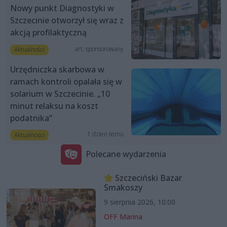
Nowy punkt Diagnostyki w
Szczecinie otworzył się wraz z
akcją profilaktyczną
art. sponsorowany
Aktualności
Urzędniczka skarbowa w
ramach kontroli opalała się w
solarium w Szczecinie. „10
minut relaksu na koszt
podatnika”
1 dzień temu
Aktualności
Polecane wydarzenia
Szczeciński Bazar
Smakoszy
9 sierpnia 2026, 10:00
OFF Marina