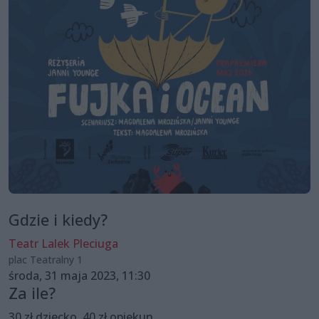
Gdzie i kiedy?
Teatr Lalek Pleciuga
plac Teatralny 1
środa, 31 maja 2023, 11:30
Za ile?
30 zł dziecko, 40 zł opiekun