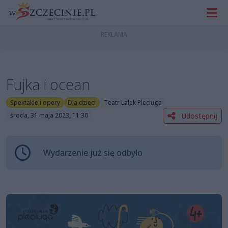
Fujka i ocean
Spektakle i opery
Dla dzieci
Teatr Lalek Pleciuga
Udostępnij
środa, 31 maja 2023, 11:30
Wydarzenie już się odbyło