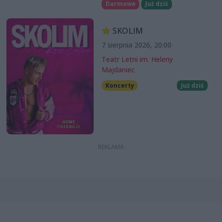
Darmowe
Już dziś
SKOLIM
7 sierpnia 2026, 20:00
Teatr Letni im. Heleny
Majdaniec
Koncerty
Już dziś