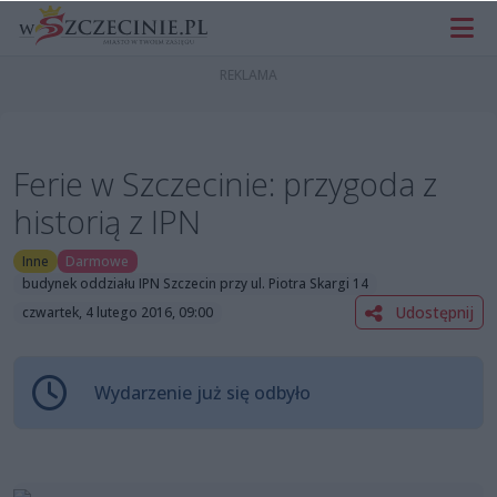
Ferie w Szczecinie: przygoda z
historią z IPN
Inne
Darmowe
budynek oddziału IPN Szczecin przy ul. Piotra Skargi 14
Udostępnij
czwartek, 4 lutego 2016, 09:00
Wydarzenie już się odbyło