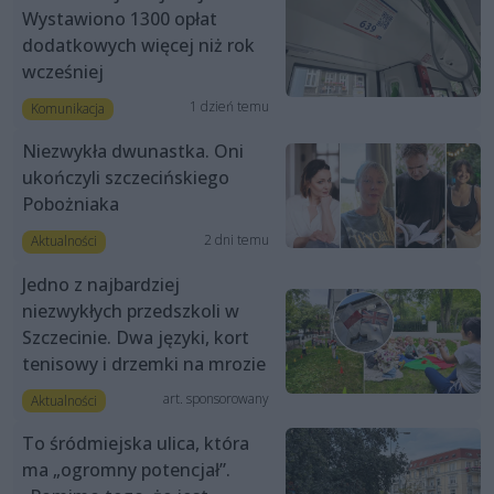
Wystawiono 1300 opłat
dodatkowych więcej niż rok
wcześniej
1 dzień temu
Komunikacja
Niezwykła dwunastka. Oni
ukończyli szczecińskiego
Pobożniaka
2 dni temu
Aktualności
Jedno z najbardziej
niezwykłych przedszkoli w
Szczecinie. Dwa języki, kort
tenisowy i drzemki na mrozie
art. sponsorowany
Aktualności
To śródmiejska ulica, która
ma „ogromny potencjał”.