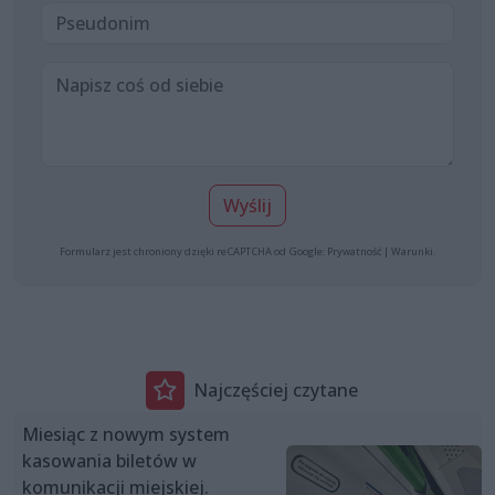
Wyślij
Formularz jest chroniony dzięki reCAPTCHA od Google:
Prywatność
|
Warunki
.
Najczęściej czytane
Miesiąc z nowym system
kasowania biletów w
komunikacji miejskiej.