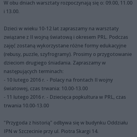
W obu dniach warsztaty rozpoczynają się o: 09.00, 11.00
i 13.00.
Dzieci w wieku 10-12 lat zapraszamy na warsztaty
związane z II wojną światową i okresem PRL. Podczas
zajęć zostaną wykorzystane różne formy edukacyjne
(rebusy, puzzle, szyfrogramy). Prosimy o przygotowanie
dzieciom drugiego śniadania. Zapraszamy w
następujących terminach:
- 10 lutego 2016 r. - Polacy na frontach II wojny
światowej, czas trwania: 10.00-13.00
- 11 lutego 2016 r. - Dziecięca popkultura w PRL, czas
trwania 10.00-13.00
"Przygoda z historią" odbywa się w budynku Oddziału
IPN w Szczecinie przy ul. Piotra Skargi 14.