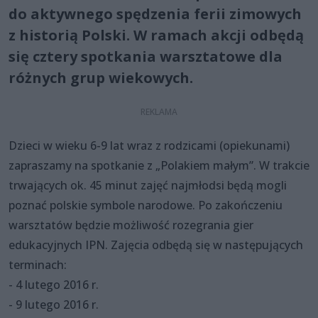
do aktywnego spędzenia ferii zimowych
z historią Polski. W ramach akcji odbędą
się cztery spotkania warsztatowe dla
różnych grup wiekowych.
Dzieci w wieku 6-9 lat wraz z rodzicami (opiekunami)
zapraszamy na spotkanie z „Polakiem małym”. W trakcie
trwających ok. 45 minut zajęć najmłodsi będą mogli
poznać polskie symbole narodowe. Po zakończeniu
warsztatów będzie możliwość rozegrania gier
edukacyjnych IPN. Zajęcia odbędą się w następujących
terminach:
- 4 lutego 2016 r.
- 9 lutego 2016 r.