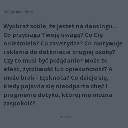
Pokaż inne daty
Wyobraź sobie, że jesteś na dansingu…
Co przyciąga Twoją uwagę? Co Cię
onieśmiela? Co zawstydza? Co motywuje
i skłania do dotknięcia drugiej osoby?
Czy to musi być pożądanie? Może to
afekt, życzliwość lub opiekuńczość? A
może brak i tęsknota? Co dzieje się,
kiedy pojawia się nieodparta chęć i
pragnienie dotyku, której nie można
zaspokoić?