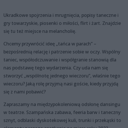
Ukradkowe spojrzenia i mrugnięcia, popisy taneczne i
gry towarzyskie, piosenki o miłości, flirt i żart. Znajdzie
się tu też miejsce na melancholię.
Chcemy przywrócić ideę „tańca w parach” –
bezpośrednią relację i patrzenie sobie w oczy. Wspólny
taniec, współodczuwanie i współgranie stanowią dla
nas podstawę tego wydarzenia. Czy uda nam się
stworzyć „wspólnotę jednego wieczoru”, właśnie tego
wieczoru? Jaką rolę przyjmą nasi goście, kiedy przyjdą
się z nami pobawić?
Zapraszamy na międzypokoleniową odsłonę dansingu
w teatrze. Szampańska zabawa, feeria barw i taneczny
sznyt, odblaski dyskotekowej kuli, trunki i przekąski to