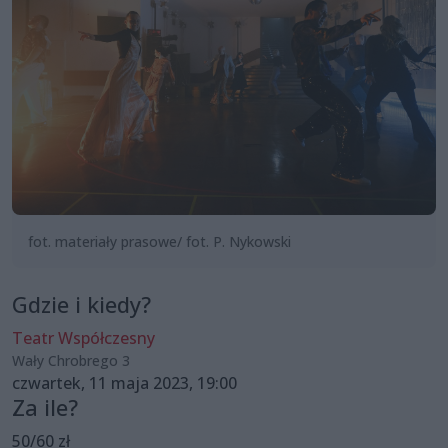
fot. materiały prasowe/ fot. P. Nykowski
Gdzie i kiedy?
Teatr Współczesny
Wały Chrobrego 3
czwartek, 11 maja 2023, 19:00
Za ile?
50/60 zł