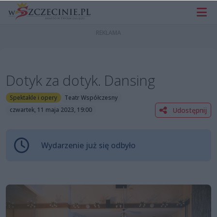
Dotyk za dotyk. Dansing
Spektakle i opery
Teatr Współczesny
Udostępnij
czwartek, 11 maja 2023, 19:00
Wydarzenie już się odbyło