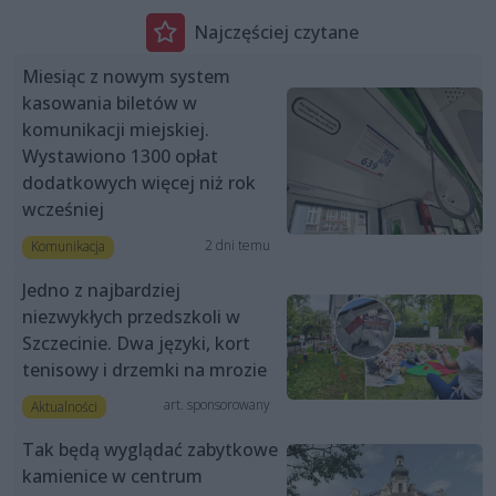
Najczęściej czytane
Miesiąc z nowym system
kasowania biletów w
komunikacji miejskiej.
Wystawiono 1300 opłat
dodatkowych więcej niż rok
wcześniej
2 dni temu
Komunikacja
Jedno z najbardziej
niezwykłych przedszkoli w
Szczecinie. Dwa języki, kort
tenisowy i drzemki na mrozie
art. sponsorowany
Aktualności
Tak będą wyglądać zabytkowe
kamienice w centrum