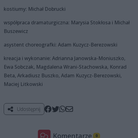
kostiumy: Michał Dobrucki
współpraca dramaturgiczna: Marysia Stokłosa i Michał
Buszewicz
asystent choreografki: Adam Kuzycz-Berezowski
kreacja i wykonanie: Adrianna Janowska-Moniuszko,
Ewa Sobczak, Magdalena Wrani-Stachowska, Konrad
Beta, Arkadiusz Buszko, Adam Kuzycz-Berezowski,
Maciej Litkowski
Udostępnij
Komentarze
0