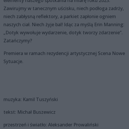
elementy naszego spotkania na miarę roku 2023.
Zawirujmy w tanecznym uścisku, niech podłoga zadrży,
niech zabłysną reflektory, a parkiet zapłonie ogniem
naszych ciał. Niech żyje bal! Idąc za myślą Erin Manning:
„Dotyk wywołuje wydarzenie, dotyk tworzy zdarzenie”.
Zatańczymy?
Premiera w ramach rezydencji artystycznej Scena Nowe
Sytuacje.
muzyka: Kamil Tuszyński
tekst: Michał Buszewicz
przestrzeń i światło: Aleksander Prowaliński