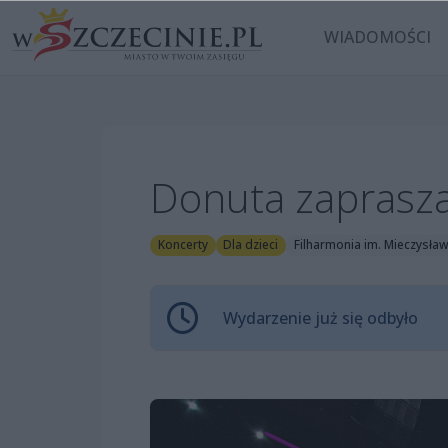
WIADOMOŚCI
Donuta zaprasz
Koncerty
Dla dzieci
Filharmonia im. Mieczysław
Wydarzenie już się odbyło