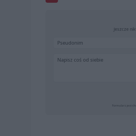
Jeszcze nik
Formularz jest ch