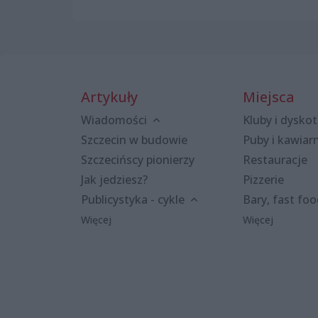
Artykuły
Miejsca
Wiadomości
Kluby i dyskot
Szczecin w budowie
Puby i kawiar
Szczecińscy pionierzy
Restauracje
Jak jedziesz?
Pizzerie
Publicystyka - cykle
Bary, fast fo
Więcej
Więcej