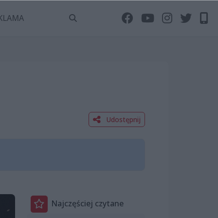
KLAMA
Udostępnij
Najczęściej czytane