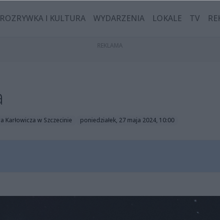
ROZRYWKA I KULTURA
WYDARZENIA
LOKALE
TV
RE
a
a Karłowicza w Szczecinie
poniedziałek, 27 maja 2024, 10:00