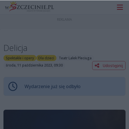
Delicja
Spektakle i opery
Dla dzieci
Teatr Lalek Pleciuga
Udostępnij
środa, 11 października 2023, 09:30
Wydarzenie już się odbyło