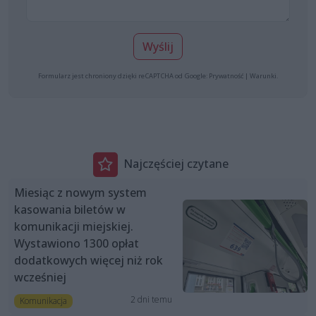
Wyślij
Formularz jest chroniony dzięki reCAPTCHA od Google:
Prywatność
|
Warunki
.
Najczęściej czytane
Miesiąc z nowym system
kasowania biletów w
komunikacji miejskiej.
Wystawiono 1300 opłat
dodatkowych więcej niż rok
wcześniej
2 dni temu
Komunikacja