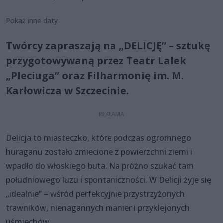
Pokaż inne daty
Twórcy zapraszają na „DELICJĘ” – sztukę
przygotowywaną przez Teatr Lalek
„Pleciuga” oraz Filharmonię im. M.
Karłowicza w Szczecinie.
Delicja to miasteczko, które podczas ogromnego
huraganu zostało zmiecione z powierzchni ziemi i
wpadło do włoskiego buta. Na próżno szukać tam
południowego luzu i spontaniczności. W Delicji żyje się
„idealnie” – wśród perfekcyjnie przystrzyżonych
trawników, nienagannych manier i przyklejonych
uśmiechów.