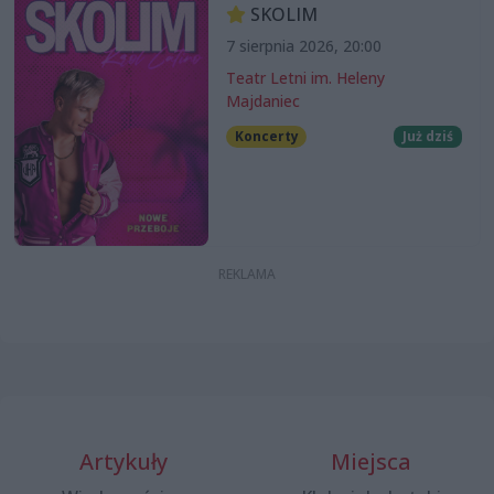
SKOLIM
7 sierpnia 2026, 20:00
Teatr Letni im. Heleny
Majdaniec
Koncerty
Już dziś
Artykuły
Miejsca