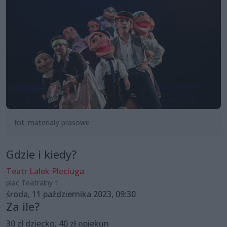
fot. materiały prasowe
Gdzie i kiedy?
Teatr Lalek Pleciuga
plac Teatralny 1
środa, 11 października 2023, 09:30
Za ile?
30 zł dziecko, 40 zł opiekun