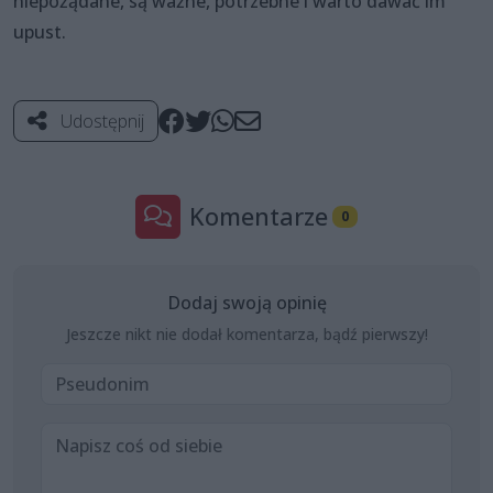
niepożądane, są ważne, potrzebne i warto dawać im
upust.
Udostępnij
Komentarze
0
Dodaj swoją opinię
Jeszcze nikt nie dodał komentarza, bądź pierwszy!