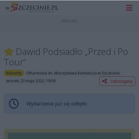
Dawid Podsiadło „Przed i Po
Tour”
Koncerty
Filharmonia im. Mieczysława Karłowicza w Szczecinie
Udostępnij
wtorek, 23 maja 2023, 19:00
Wydarzenie już się odbyło