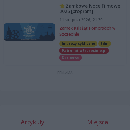
Zamkowe Noce Filmowe
2026 [program]
11 sierpnia 2026, 21:30
Zamek Książąt Pomorskich w
Szczecinie
Imprezy cykliczne
Film
Patronat wSzczecinie.pl
Darmowe
Artykuły
Miejsca