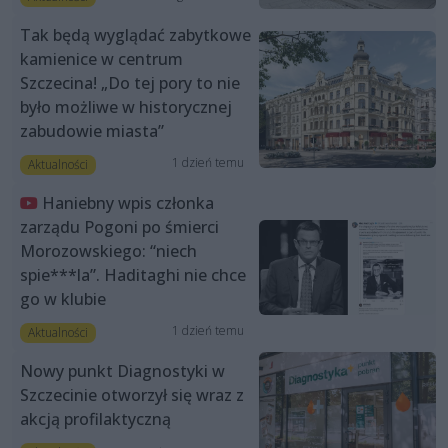
Tak będą wyglądać zabytkowe
kamienice w centrum
Szczecina! „Do tej pory to nie
było możliwe w historycznej
zabudowie miasta”
1 dzień temu
Aktualności
Haniebny wpis członka
zarządu Pogoni po śmierci
Morozowskiego: “niech
spie***la”. Haditaghi nie chce
go w klubie
1 dzień temu
Aktualności
Nowy punkt Diagnostyki w
Szczecinie otworzył się wraz z
akcją profilaktyczną