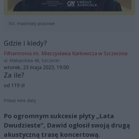
fot. materiały prasowe
Gdzie i kiedy?
Filharmonia im. Mieczysława Karłowicza w Szczecinie
ul. Małopolska 48, Szczecin
wtorek, 23 maja 2023, 19:00
Za ile?
od 119 zł
Pokaż inne daty
Po ogromnym sukcesie płyty „Lata
Dwudzieste”, Dawid ogłosił swoją drugą
akustyczną trasę koncertową.