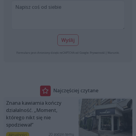
Wyślij
Formularz jest chroniony dzięki reCAPTCHA od Google:
Prywatność
|
Warunki
.
Najczęściej czytane
Znana kawiarnia kończy
działalność. „Moment,
którego nikt się nie
spodziewał”
20 godzin temu
Aktualności