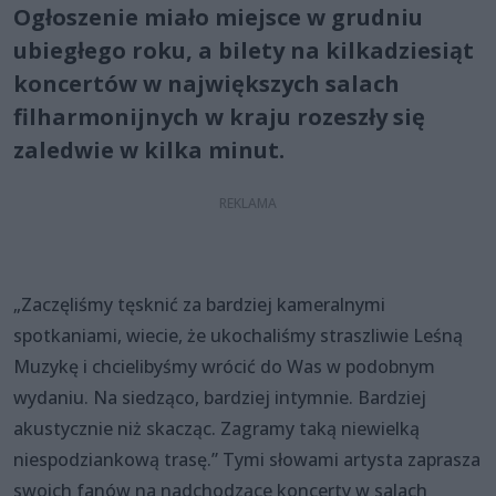
Ogłoszenie miało miejsce w grudniu
ubiegłego roku, a bilety na kilkadziesiąt
koncertów w największych salach
filharmonijnych w kraju rozeszły się
zaledwie w kilka minut.
„Zaczęliśmy tęsknić za bardziej kameralnymi
spotkaniami, wiecie, że ukochaliśmy straszliwie Leśną
Muzykę i chcielibyśmy wrócić do Was w podobnym
wydaniu. Na siedząco, bardziej intymnie. Bardziej
akustycznie niż skacząc. Zagramy taką niewielką
niespodziankową trasę.” Tymi słowami artysta zaprasza
swoich fanów na nadchodzące koncerty w salach