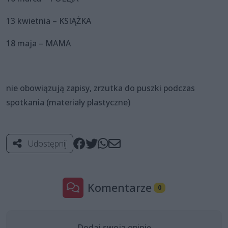
13 kwietnia – KSIĄŻKA
18 maja – MAMA
nie obowiązują zapisy, zrzutka do puszki podczas
spotkania (materiały plastyczne)
Udostępnij
Komentarze
0
Dodaj swoją opinię