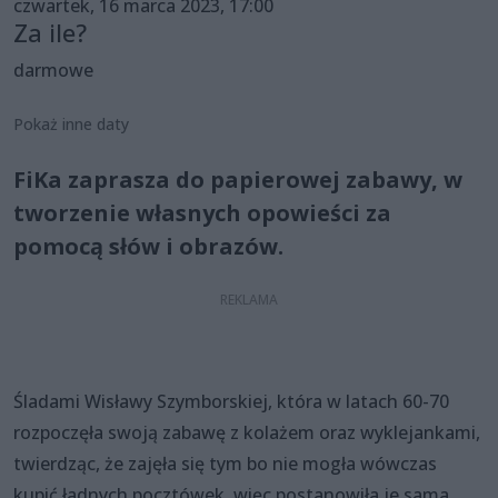
czwartek, 16 marca 2023, 17:00
Za ile?
darmowe
Pokaż inne daty
FiKa zaprasza do papierowej zabawy, w
tworzenie własnych opowieści za
pomocą słów i obrazów.
Śladami Wisławy Szymborskiej, która w latach 60-70
rozpoczęła swoją zabawę z kolażem oraz wyklejankami,
twierdząc, że zajęła się tym bo nie mogła wówczas
kupić ładnych pocztówek, więc postanowiła je sama