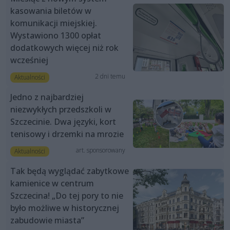
kasowania biletów w
komunikacji miejskiej.
Wystawiono 1300 opłat
dodatkowych więcej niż rok
wcześniej
2 dni temu
Aktualności
Jedno z najbardziej
niezwykłych przedszkoli w
Szczecinie. Dwa języki, kort
tenisowy i drzemki na mrozie
art. sponsorowany
Aktualności
Tak będą wyglądać zabytkowe
kamienice w centrum
Szczecina! „Do tej pory to nie
było możliwe w historycznej
zabudowie miasta”