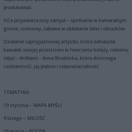
produkować.
FiCe przyświeca inny zamysł – spotkanie w kameralnym
gronie, rozmowy, zabawa w układanie słów i obrazków.
Działanie zaprzyjaźnionej artystki, która odnalazła
kawałek swojej przestrzeni w tworzeniu kolaży, robieniu
zdjęć - AnMami - Anna Brodnicka, która dostrzega
codzienność, jej piękno i niepowtarzalność.
TEMATYKA:
19 stycznia – MAPA MYŚLI
9 lutego – MIŁOŚĆ
16 marca – POEZJA