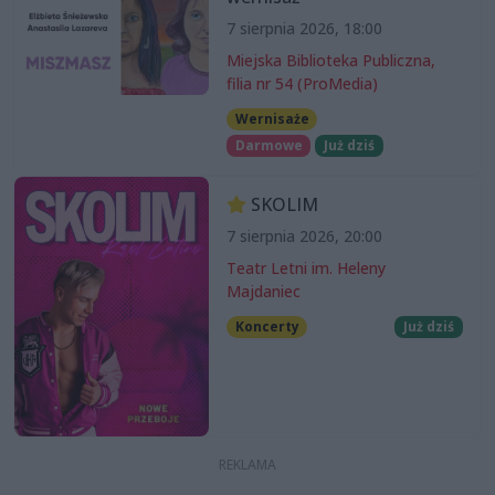
7 sierpnia 2026, 18:00
Miejska Biblioteka Publiczna,
filia nr 54 (ProMedia)
Wernisaże
Darmowe
Już dziś
SKOLIM
7 sierpnia 2026, 20:00
Teatr Letni im. Heleny
Majdaniec
Koncerty
Już dziś