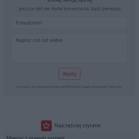
Jeszcze nikt nie dodał komentarza, bądź pierwszy!
Wyślij
Formularz jest chroniony dzięki reCAPTCHA od Google:
Prywatność
|
Warunki
.
Najczęściej czytane
Miesiąc z nowym system