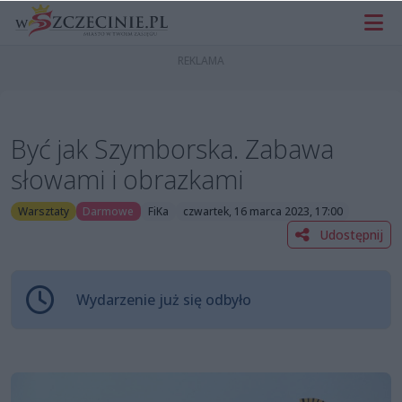
Być jak Szymborska. Zabawa
słowami i obrazkami
Warsztaty
Darmowe
FiKa
czwartek, 16 marca 2023, 17:00
Udostępnij
Wydarzenie już się odbyło