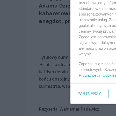
przechowujemy informa
Adama Dzieciniaka na podst
standardowe informac
kabaretowego, konferansjera,
spersonalizowanych re
ulepszanie usług. Za
anegdot, przebojów muzycznyc
geolokalizacyjnych or
cenimy Twoją prywatno
Zgoda jest dobrowoln
się w lewym dolnym r
ale masz prawo sprzec
witrynie.
Tytułowy burmistrz, najlepszy w dziejac
Zapoznaj się z poniż
70 lat. To idealna okazja do spektakul
internetowych. Szcze
każdym detalu. Najpierw pożegnanie w m
Prywatności
i
Cookie
końcu dostojny pochód ulicami miastec
burmistrza, współpracowników, jego r
PARTNERZY
Reżyseria: Waldemar Patlewicz