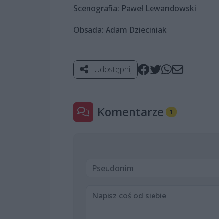
Scenografia: Paweł Lewandowski
Obsada: Adam Dzieciniak
Udostępnij
Komentarze
1