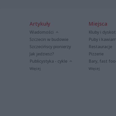
Artykuły
Miejsca
Wiadomości
Kluby i dyskot
Szczecin w budowie
Puby i kawiar
Szczecińscy pionierzy
Restauracje
Jak jedziesz?
Pizzerie
Publicystyka - cykle
Bary, fast fo
Więcej
Więcej