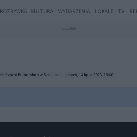
ROZRYWKA I KULTURA
WYDARZENIA
LOKALE
TV
RE
k Książąt Pomorskich w Szczecinie
piątek, 14 lipca 2023, 19:00