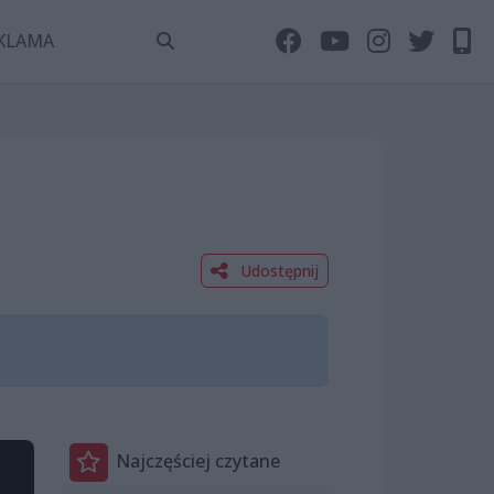
KLAMA
Udostępnij
Najczęściej czytane