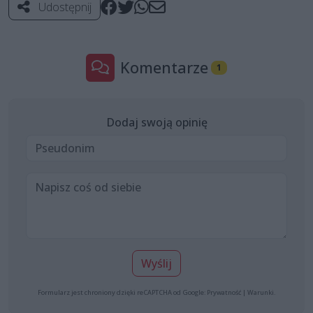
Udostępnij
Komentarze
1
Dodaj swoją opinię
Wyślij
Formularz jest chroniony dzięki reCAPTCHA od Google:
Prywatność
|
Warunki
.