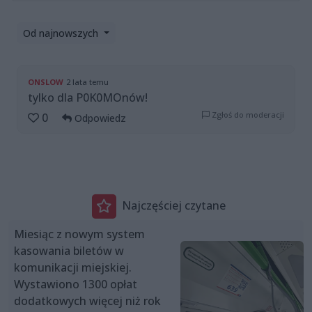
Od najnowszych
ONSLOW
2 lata temu
tylko dla P0K0MOnów!
Zgłoś do moderacji
0
Odpowiedz
Najczęściej czytane
Miesiąc z nowym system
kasowania biletów w
komunikacji miejskiej.
Wystawiono 1300 opłat
dodatkowych więcej niż rok