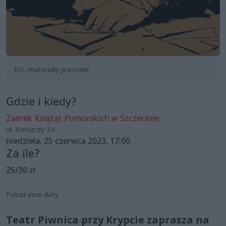
fot. materiały prasowe
Gdzie i kiedy?
Zamek Książąt Pomorskich w Szczecinie
ul. Korsarzy 34
niedziela, 25 czerwca 2023, 17:00
Za ile?
25/30 zł
Pokaż inne daty
Teatr Piwnica przy Krypcie zaprasza na