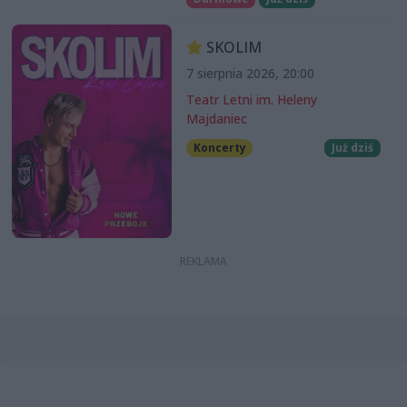
SKOLIM
7 sierpnia 2026, 20:00
Teatr Letni im. Heleny
Majdaniec
Koncerty
Już dziś