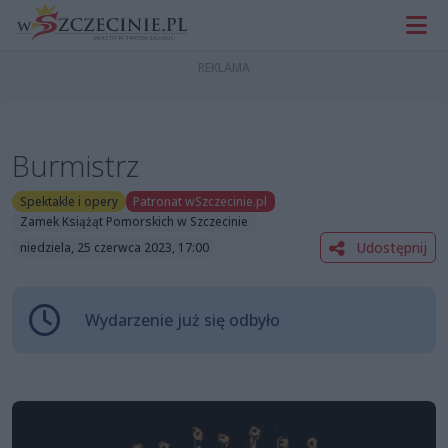
Burmistrz
Spektakle i opery
Patronat wSzczecinie.pl
Zamek Książąt Pomorskich w Szczecinie
Udostępnij
niedziela, 25 czerwca 2023, 17:00
Wydarzenie już się odbyło