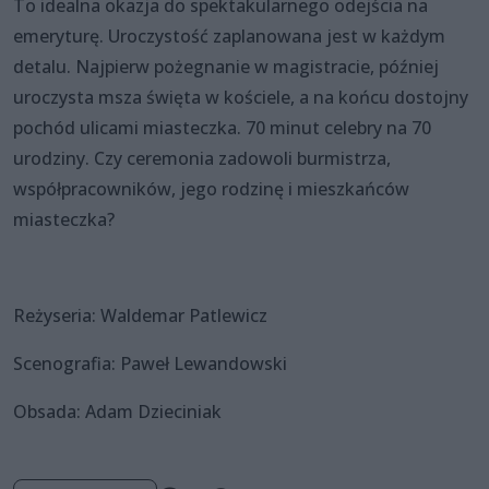
To idealna okazja do spektakularnego odejścia na
emeryturę. Uroczystość zaplanowana jest w każdym
detalu. Najpierw pożegnanie w magistracie, później
uroczysta msza święta w kościele, a na końcu dostojny
pochód ulicami miasteczka. 70 minut celebry na 70
urodziny. Czy ceremonia zadowoli burmistrza,
współpracowników, jego rodzinę i mieszkańców
miasteczka?
Reżyseria: Waldemar Patlewicz
Scenografia: Paweł Lewandowski
Obsada: Adam Dzieciniak