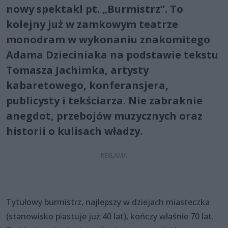
nowy spektakl pt. „Burmistrz”. To
kolejny już w zamkowym teatrze
monodram w wykonaniu znakomitego
Adama Dzieciniaka na podstawie tekstu
Tomasza Jachimka, artysty
kabaretowego, konferansjera,
publicysty i tekściarza. Nie zabraknie
anegdot, przebojów muzycznych oraz
historii o kulisach władzy.
Tytułowy burmistrz, najlepszy w dziejach miasteczka
(stanowisko piastuje już 40 lat), kończy właśnie 70 lat.