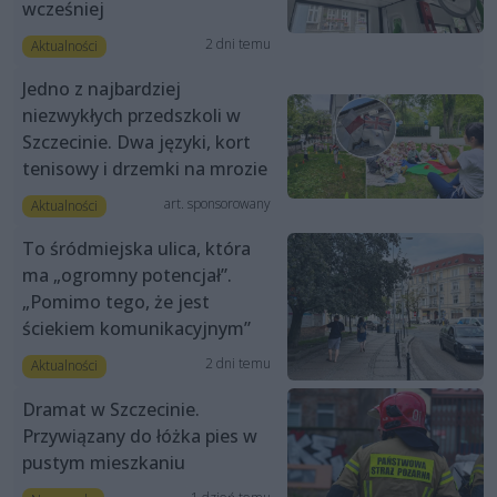
wcześniej
2 dni temu
Aktualności
Jedno z najbardziej
niezwykłych przedszkoli w
Szczecinie. Dwa języki, kort
tenisowy i drzemki na mrozie
art. sponsorowany
Aktualności
To śródmiejska ulica, która
ma „ogromny potencjał”.
„Pomimo tego, że jest
ściekiem komunikacyjnym”
2 dni temu
Aktualności
Dramat w Szczecinie.
Przywiązany do łóżka pies w
pustym mieszkaniu