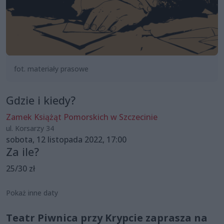
fot. materiały prasowe
Gdzie i kiedy?
Zamek Książąt Pomorskich w Szczecinie
ul. Korsarzy 34
sobota, 12 listopada 2022, 17:00
Za ile?
25/30 zł
Pokaż inne daty
Teatr Piwnica przy Krypcie zaprasza na