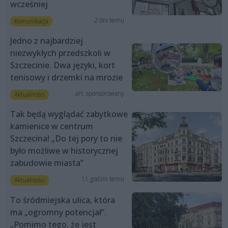
wcześniej
2 dni temu
Komunikacja
Jedno z najbardziej
niezwykłych przedszkoli w
Szczecinie. Dwa języki, kort
tenisowy i drzemki na mrozie
art. sponsorowany
Aktualności
Tak będą wyglądać zabytkowe
kamienice w centrum
Szczecina! „Do tej pory to nie
było możliwe w historycznej
zabudowie miasta”
11 godzin temu
Aktualności
To śródmiejska ulica, która
ma „ogromny potencjał”.
„Pomimo tego, że jest