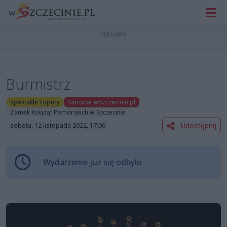
Burmistrz
Spektakle i opery
Patronat wSzczecinie.pl
Zamek Książąt Pomorskich w Szczecinie
Udostępnij
sobota, 12 listopada 2022, 17:00
Wydarzenie już się odbyło