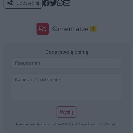
Udostępnij
Komentarze
1
Dodaj swoją opinię
Wyślij
Formularz jest chroniony dzięki reCAPTCHA od Google:
Prywatność
|
Warunki
.