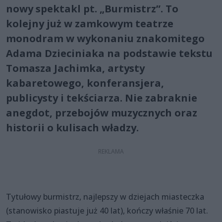
nowy spektakl pt. „Burmistrz”. To
kolejny już w zamkowym teatrze
monodram w wykonaniu znakomitego
Adama Dzieciniaka na podstawie tekstu
Tomasza Jachimka, artysty
kabaretowego, konferansjera,
publicysty i tekściarza. Nie zabraknie
anegdot, przebojów muzycznych oraz
historii o kulisach władzy.
Tytułowy burmistrz, najlepszy w dziejach miasteczka
(stanowisko piastuje już 40 lat), kończy właśnie 70 lat.