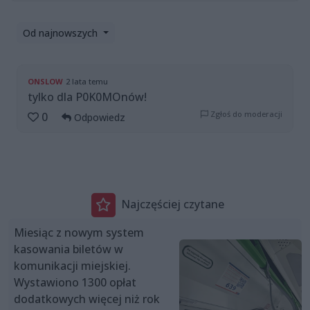
Od najnowszych
ONSLOW
2 lata temu
tylko dla P0K0MOnów!
Zgłoś do moderacji
0
Odpowiedz
Najczęściej czytane
Miesiąc z nowym system
kasowania biletów w
komunikacji miejskiej.
Wystawiono 1300 opłat
dodatkowych więcej niż rok