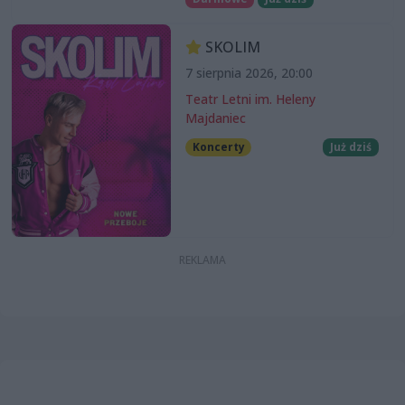
SKOLIM
7 sierpnia 2026, 20:00
Teatr Letni im. Heleny
Majdaniec
Koncerty
Już dziś