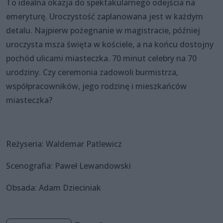
To idealna okazja do spektakularnego odejścia na
emeryturę. Uroczystość zaplanowana jest w każdym
detalu. Najpierw pożegnanie w magistracie, później
uroczysta msza święta w kościele, a na końcu dostojny
pochód ulicami miasteczka. 70 minut celebry na 70
urodziny. Czy ceremonia zadowoli burmistrza,
współpracowników, jego rodzinę i mieszkańców
miasteczka?
Reżyseria: Waldemar Patlewicz
Scenografia: Paweł Lewandowski
Obsada: Adam Dzieciniak