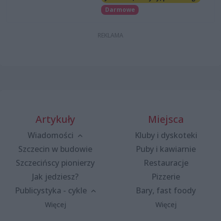
Darmowe
Artykuły
Miejsca
Wiadomości
Kluby i dyskoteki
Szczecin w budowie
Puby i kawiarnie
Szczecińscy pionierzy
Restauracje
Jak jedziesz?
Pizzerie
Publicystyka - cykle
Bary, fast foody
Więcej
Więcej