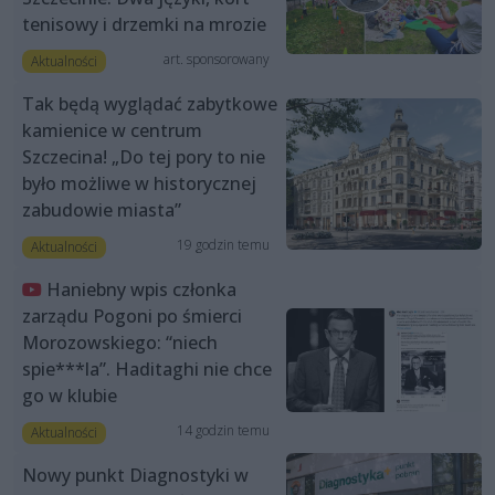
tenisowy i drzemki na mrozie
art. sponsorowany
Aktualności
Tak będą wyglądać zabytkowe
kamienice w centrum
Szczecina! „Do tej pory to nie
było możliwe w historycznej
zabudowie miasta”
19 godzin temu
Aktualności
Haniebny wpis członka
zarządu Pogoni po śmierci
Morozowskiego: “niech
spie***la”. Haditaghi nie chce
go w klubie
14 godzin temu
Aktualności
Nowy punkt Diagnostyki w