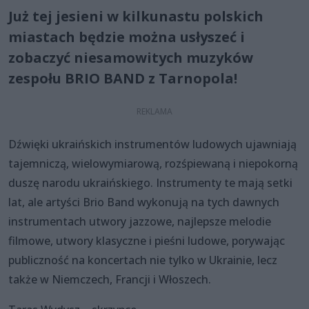
Już tej jesieni w kilkunastu polskich
miastach będzie można usłyszeć i
zobaczyć niesamowitych muzyków
zespołu BRIO BAND z Tarnopola!
Dźwięki ukraińskich instrumentów ludowych ujawniają
tajemniczą, wielowymiarową, rozśpiewaną i niepokorną
duszę narodu ukraińskiego. Instrumenty te mają setki
lat, ale artyści Brio Band wykonują na tych dawnych
instrumentach utwory jazzowe, najlepsze melodiе
filmowe, utwory klasyczne i pieśni ludowe, porywając
publiczność na koncertach nie tylko w Ukrainie, lecz
także w Niemczech, Francji i Włoszech.