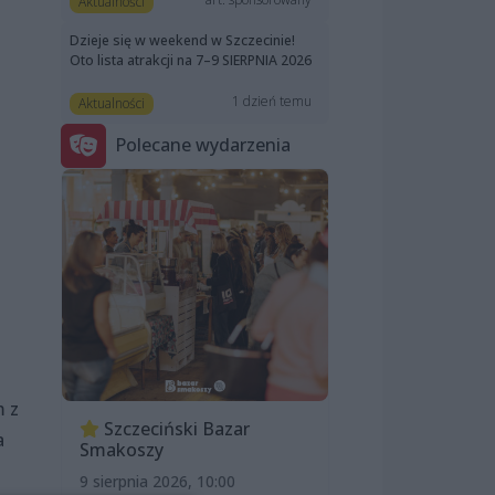
Aktualności
Dzieje się w weekend w Szczecinie!
Oto lista atrakcji na 7–9 SIERPNIA 2026
1 dzień temu
Aktualności
Polecane wydarzenia
m z
Szczeciński Bazar
a
Smakoszy
9 sierpnia 2026, 10:00