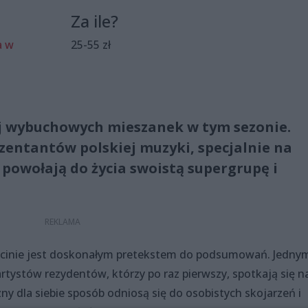
Za ile?
a w
25-55 zł
ej wybuchowych mieszanek w tym sezonie.
zentantów polskiej muzyki, specjalnie na
powołają do życia swoistą supergrupę i
zecinie jest doskonałym pretekstem do podsumowań. Jedny
tystów rezydentów, którzy po raz pierwszy, spotkają się n
zny dla siebie sposób odniosą się do osobistych skojarzeń i