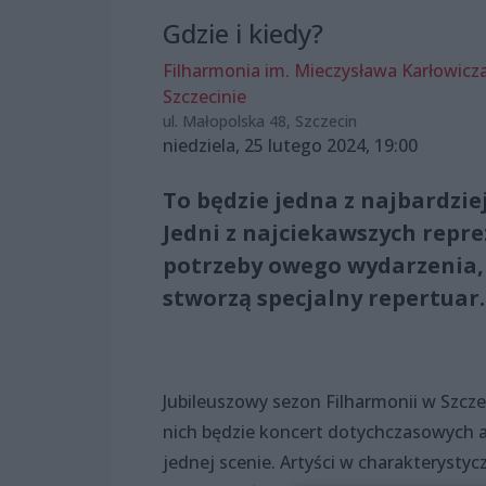
Gdzie i kiedy?
Filharmonia im. Mieczysława Karłowicz
Szczecinie
ul. Małopolska 48, Szczecin
niedziela, 25 lutego 2024, 19:00
To będzie jedna z najbardzi
Jedni z najciekawszych repre
potrzeby owego wydarzenia, 
stworzą specjalny repertuar.
Jubileuszowy sezon Filharmonii w Szc
nich będzie koncert dotychczasowych ar
jednej scenie. Artyści w charakterystyc