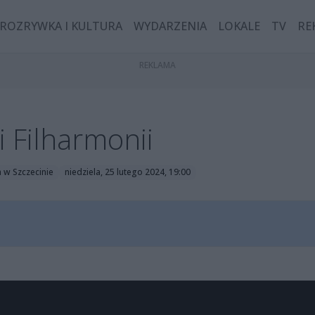
ROZRYWKA I KULTURA
WYDARZENIA
LOKALE
TV
RE
i Filharmonii
 w Szczecinie
niedziela, 25 lutego 2024, 19:00