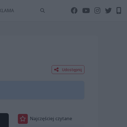
KLAMA
Udostępnij
Najczęściej czytane