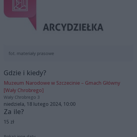
fot. materiały prasowe
Gdzie i kiedy?
Muzeum Narodowe w Szczecinie – Gmach Główny
[Wały Chrobrego]
Wały Chrobrego 3
niedziela, 18 lutego 2024, 10:00
Za ile?
15 zł
Pokaż inne daty