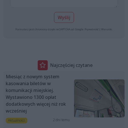
Wyślij
Formularz jest chroniony dzięki reCAPTCHA od Google:
Prywatność
|
Warunki
.
Najczęściej czytane
Miesiąc z nowym system
kasowania biletów w
komunikacji miejskiej.
Wystawiono 1300 opłat
dodatkowych więcej niż rok
wcześniej
2 dni temu
Aktualności