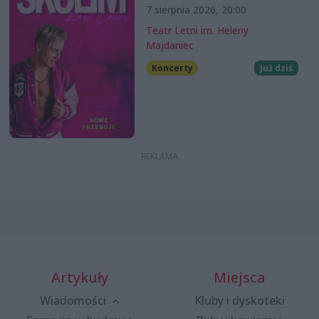
7 sierpnia 2026, 20:00
Teatr Letni im. Heleny
Majdaniec
Koncerty
Już dziś
Artykuły
Miejsca
Wiadomości
Kluby i dyskoteki