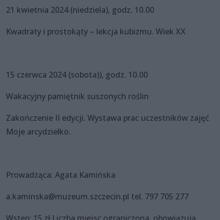
21 kwietnia 2024 (niedziela), godz. 10.00
Kwadraty i prostokąty – lekcja kubizmu. Wiek XX
15 czerwca 2024 (sobota)), godz. 10.00
Wakacyjny pamiętnik suszonych roślin
Zakończenie II edycji. Wystawa prac uczestników zajęć
Moje arcydziełko.
Prowadząca: Agata Kamińska
a.kaminska@muzeum.szczecin.pl tel. 797 705 277
Wstęp: 15 zł Liczba miejsc ograniczona, obowiązują