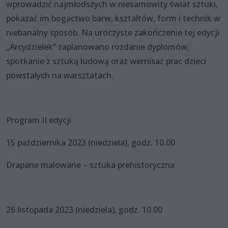
wprowadzić najmłodszych w niesamowity świat sztuki,
pokazać im bogactwo barw, kształtów, form i technik w
niebanalny sposób. Na uroczyste zakończenie tej edycji
„Arcydziełek” zaplanowano rozdanie dyplomów,
spotkanie z sztuką ludową oraz wernisaż prac dzieci
powstałych na warsztatach.
Program II edycji
15 października 2023 (niedziela), godz. 10.00
Drapane malowane – sztuka prehistoryczna
26 listopada 2023 (niedziela), godz. 10.00