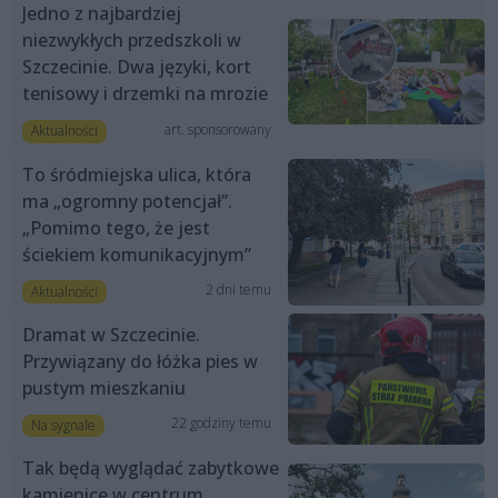
Jedno z najbardziej
niezwykłych przedszkoli w
Szczecinie. Dwa języki, kort
tenisowy i drzemki na mrozie
art. sponsorowany
Aktualności
To śródmiejska ulica, która
ma „ogromny potencjał”.
„Pomimo tego, że jest
ściekiem komunikacyjnym”
2 dni temu
Aktualności
Dramat w Szczecinie.
Przywiązany do łóżka pies w
pustym mieszkaniu
22 godziny temu
Na sygnale
Tak będą wyglądać zabytkowe
kamienice w centrum