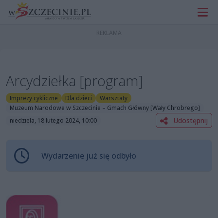
Arcydziełka [program]
Imprezy cykliczne
Dla dzieci
Warsztaty
Muzeum Narodowe w Szczecinie – Gmach Główny [Wały Chrobrego]
Udostępnij
niedziela, 18 lutego 2024, 10:00
Wydarzenie już się odbyło