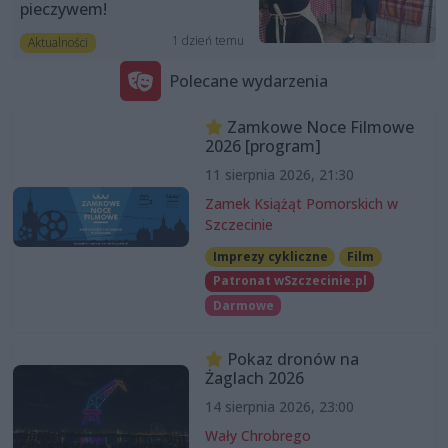
pieczywem!
1 dzień temu
Aktualności
Polecane wydarzenia
Zamkowe Noce Filmowe
2026 [program]
11 sierpnia 2026, 21:30
Zamek Książąt Pomorskich w
Szczecinie
Imprezy cykliczne
Film
Patronat wSzczecinie.pl
Darmowe
Pokaz dronów na
Żaglach 2026
14 sierpnia 2026, 23:00
Wały Chrobrego