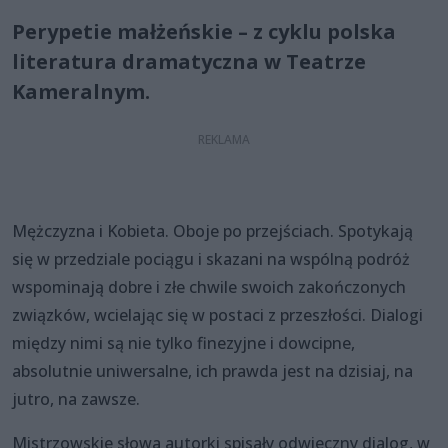
Perypetie małżeńskie – z cyklu polska
literatura dramatyczna w Teatrze
Kameralnym.
Mężczyzna i Kobieta. Oboje po przejściach. Spotykają
się w przedziale pociągu i skazani na wspólną podróż
wspominają dobre i złe chwile swoich zakończonych
związków, wcielając się w postaci z przeszłości. Dialogi
między nimi są nie tylko finezyjne i dowcipne,
absolutnie uniwersalne, ich prawda jest na dzisiaj, na
jutro, na zawsze.
Mistrzowskie słowa autorki spisały odwieczny dialog, w