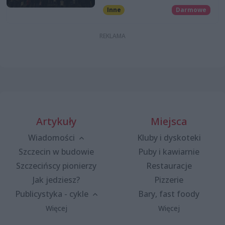
Inne
Darmowe
Artykuły
Miejsca
Wiadomości
Kluby i dyskoteki
Szczecin w budowie
Puby i kawiarnie
Szczecińscy pionierzy
Restauracje
Jak jedziesz?
Pizzerie
Publicystyka - cykle
Bary, fast foody
Więcej
Więcej