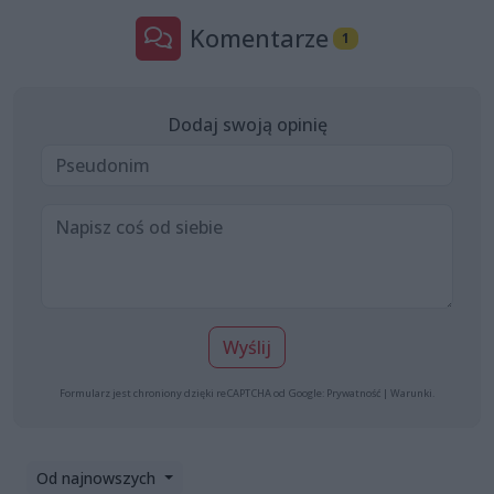
Komentarze
1
Dodaj swoją opinię
Wyślij
Formularz jest chroniony dzięki reCAPTCHA od Google:
Prywatność
|
Warunki
.
Od najnowszych