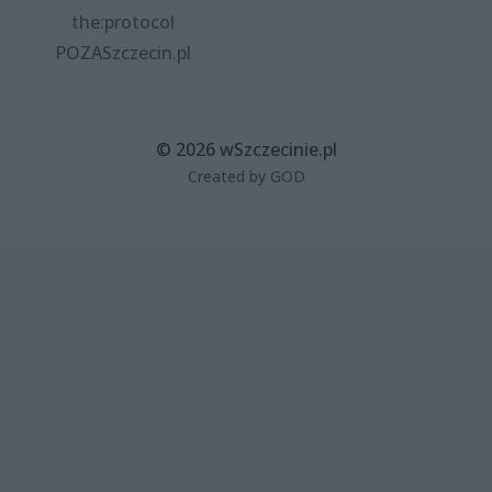
the:protocol
POZASzczecin.pl
© 2026 wSzczecinie.pl
Created by GOD