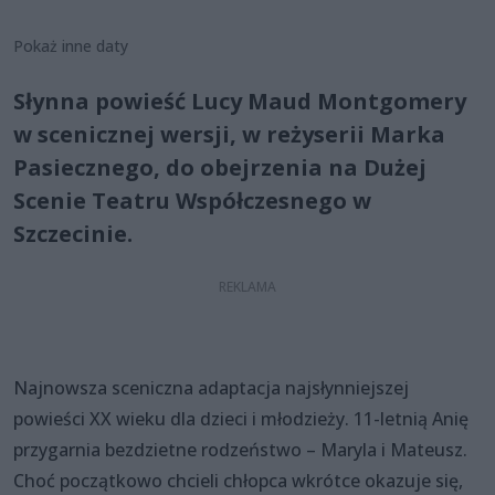
Pokaż inne daty
Słynna powieść Lucy Maud Montgomery
w scenicznej wersji, w reżyserii Marka
Pasiecznego, do obejrzenia na Dużej
Scenie Teatru Współczesnego w
Szczecinie.
Najnowsza sceniczna adaptacja najsłynniejszej
powieści XX wieku dla dzieci i młodzieży. 11-letnią Anię
przygarnia bezdzietne rodzeństwo – Maryla i Mateusz.
Choć początkowo chcieli chłopca wkrótce okazuje się,