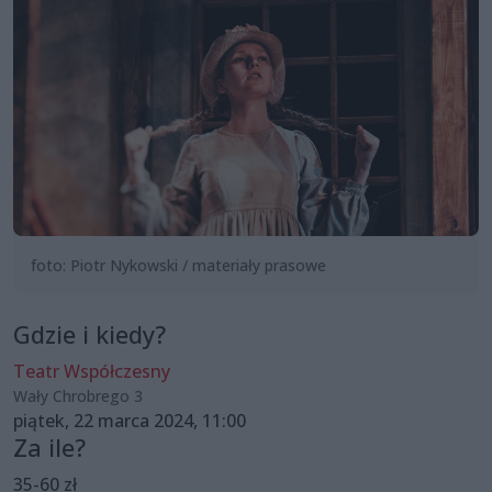
foto: Piotr Nykowski / materiały prasowe
Gdzie i kiedy?
Teatr Współczesny
Wały Chrobrego 3
piątek, 22 marca 2024, 11:00
Za ile?
35-60 zł