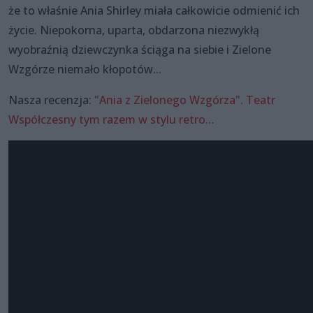
że to właśnie Ania Shirley miała całkowicie odmienić ich
życie. Niepokorna, uparta, obdarzona niezwykłą
wyobraźnią dziewczynka ściąga na siebie i Zielone
Wzgórze niemało kłopotów...
Nasza recenzja:
"Ania z Zielonego Wzgórza". Teatr
Współczesny tym razem w stylu retro…