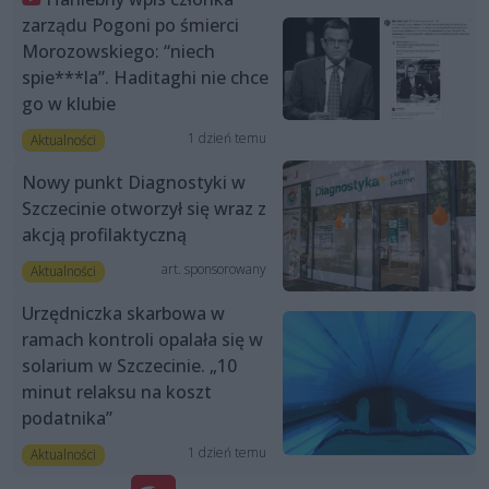
zarządu Pogoni po śmierci
Morozowskiego: “niech
spie***la”. Haditaghi nie chce
go w klubie
1 dzień temu
Aktualności
Nowy punkt Diagnostyki w
Szczecinie otworzył się wraz z
akcją profilaktyczną
art. sponsorowany
Aktualności
Urzędniczka skarbowa w
ramach kontroli opalała się w
solarium w Szczecinie. „10
minut relaksu na koszt
podatnika”
1 dzień temu
Aktualności