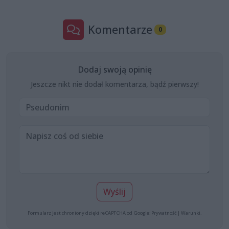
Komentarze
0
Dodaj swoją opinię
Jeszcze nikt nie dodał komentarza, bądź pierwszy!
Wyślij
Formularz jest chroniony dzięki reCAPTCHA od Google:
Prywatność
|
Warunki
.