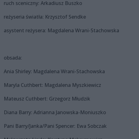
ruch sceniczny: Arkadiusz Buszko
reżyseria światła: Krzysztof Sendke
asystent reżysera: Magdalena Wrani-Stachowska
obsada:
Ania Shirley: Magdalena Wrani-Stachowska
Maryla Cuthbert: Magdalena Myszkiewicz
Mateusz Cuthbert: Grzegorz Młudzik
Diana Barry: Adrianna Janowska-Moniuszko
Pani Barry/Janka/Pani Spencer: Ewa Sobczak