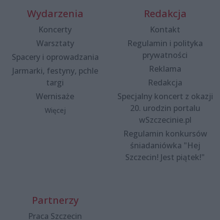
Wydarzenia
Redakcja
Koncerty
Kontakt
Warsztaty
Regulamin i polityka
prywatności
Spacery i oprowadzania
Reklama
Jarmarki, festyny, pchle
targi
Redakcja
Wernisaże
Specjalny koncert z okazji
20. urodzin portalu
Więcej
wSzczecinie.pl
Regulamin konkursów
śniadaniówka "Hej
Szczecin! Jest piątek!"
Partnerzy
Praca Szczecin