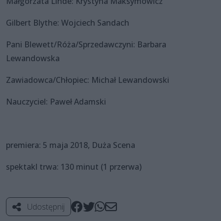
Małgorzata Linde: Krystyna Maksymowicz
Gilbert Blythe: Wojciech Sandach
Pani Blewett/Róża/Sprzedawczyni: Barbara
Lewandowska
Zawiadowca/Chłopiec: Michał Lewandowski
Nauczyciel: Paweł Adamski
premiera: 5 maja 2018, Duża Scena
spektakl trwa: 130 minut (1 przerwa)
Udostępnij