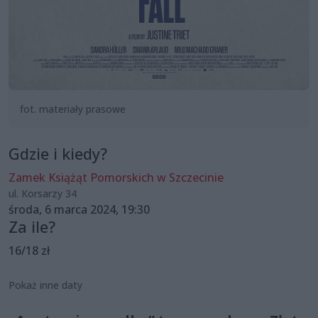
fot. materiały prasowe
Gdzie i kiedy?
Zamek Książąt Pomorskich w Szczecinie
ul. Korsarzy 34
środa, 6 marca 2024, 19:30
Za ile?
16/18 zł
Pokaż inne daty