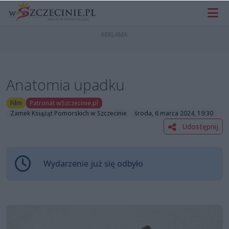
Anatomia upadku
Film
Patronat wSzczecinie.pl
Zamek Książąt Pomorskich w Szczecinie
środa, 6 marca 2024, 19:30
Udostępnij
Wydarzenie już się odbyło