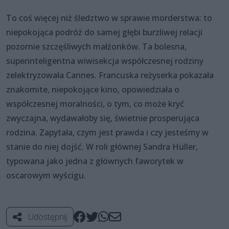
To coś więcej niż śledztwo w sprawie morderstwa: to
niepokojąca podróż do samej głębi burzliwej relacji
pozornie szczęśliwych małżonków. Ta bolesna,
superinteligentna wiwisekcja współczesnej rodziny
zelektryzowała Cannes. Francuska reżyserka pokazała
znakomite, niepokojące kino, opowiedziała o
współczesnej moralności, o tym, co może kryć
zwyczajna, wydawałoby się, świetnie prosperująca
rodzina. Zapytała, czym jest prawda i czy jesteśmy w
stanie do niej dojść. W roli głównej Sandra Hüller,
typowana jako jedna z głównych faworytek w
oscarowym wyścigu.
Udostępnij