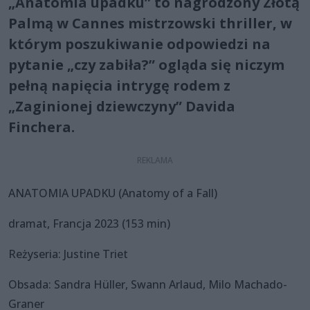
„Anatomia upadku” to nagrodzony Złotą
Palmą w Cannes mistrzowski thriller, w
którym poszukiwanie odpowiedzi na
pytanie „czy zabiła?” ogląda się niczym
pełną napięcia intrygę rodem z
„Zaginionej dziewczyny” Davida
Finchera.
ANATOMIA UPADKU (Anatomy of a Fall)
dramat, Francja 2023 (153 min)
Reżyseria: Justine Triet
Obsada: Sandra Hüller, Swann Arlaud, Milo Machado-
Graner