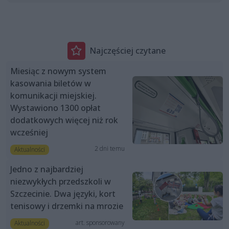
Najczęściej czytane
Miesiąc z nowym system
kasowania biletów w
komunikacji miejskiej.
Wystawiono 1300 opłat
dodatkowych więcej niż rok
wcześniej
2 dni temu
Aktualności
Jedno z najbardziej
niezwykłych przedszkoli w
Szczecinie. Dwa języki, kort
tenisowy i drzemki na mrozie
art. sponsorowany
Aktualności