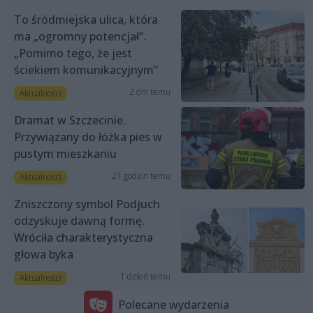
To śródmiejska ulica, która
ma „ogromny potencjał”.
„Pomimo tego, że jest
ściekiem komunikacyjnym”
2 dni temu
Aktualności
Dramat w Szczecinie.
Przywiązany do łóżka pies w
pustym mieszkaniu
21 godzin temu
Aktualności
Zniszczony symbol Podjuch
odzyskuje dawną formę.
Wróciła charakterystyczna
głowa byka
1 dzień temu
Aktualności
Polecane wydarzenia