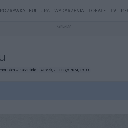
ROZRYWKA I KULTURA
WYDARZENIA
LOKALE
TV
RE
u
morskich w Szczecinie
wtorek, 27 lutego 2024, 19:00