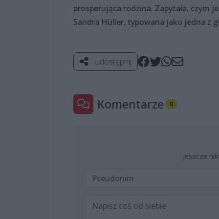
prosperująca rodzina. Zapytała, czym je
Sandra Hüller, typowana jako jedna z
Udostępnij
Komentarze
0
Jeszcze nik