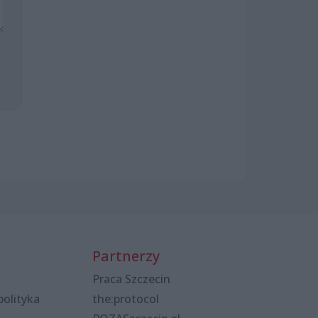
Partnerzy
Praca Szczecin
polityka
the:protocol