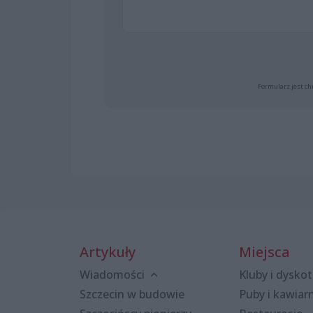
Formularz jest ch
Artykuły
Miejsca
Wiadomości
Kluby i dyskot
Szczecin w budowie
Puby i kawiar