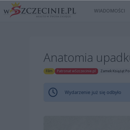
WIADOMOŚCI
Anatomia upadk
Film
Patronat wSzczecinie.pl
Zamek Książąt Po
Wydarzenie już się odbyło