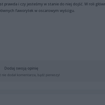
st prawda i czy jesteśmy w stanie do niej dojść. W roli głów
 głównych faworytek w oscarowym wyścigu.
Dodaj swoją opinię
t nie dodał komentarza, bądź pierwszy!