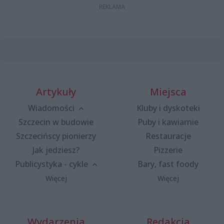
Artykuły
Miejsca
Wiadomości
Kluby i dyskoteki
Szczecin w budowie
Puby i kawiarnie
Szczecińscy pionierzy
Restauracje
Jak jedziesz?
Pizzerie
Publicystyka - cykle
Bary, fast foody
Więcej
Więcej
Wydarzenia
Redakcja