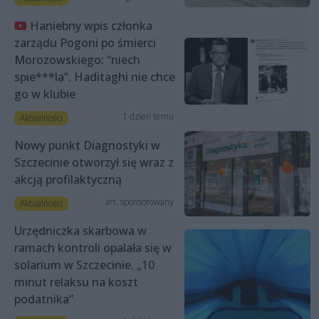
Haniebny wpis członka
zarządu Pogoni po śmierci
Morozowskiego: “niech
spie***la”. Haditaghi nie chce
go w klubie
1 dzień temu
Aktualności
Nowy punkt Diagnostyki w
Szczecinie otworzył się wraz z
akcją profilaktyczną
art. sponsorowany
Aktualności
Urzędniczka skarbowa w
ramach kontroli opalała się w
solarium w Szczecinie. „10
minut relaksu na koszt
podatnika”