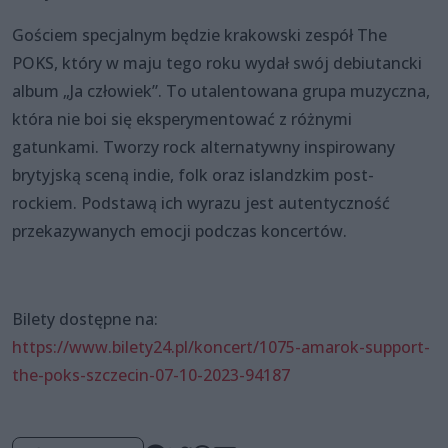
Gościem specjalnym będzie krakowski zespół The
POKS, który w maju tego roku wydał swój debiutancki
album „Ja człowiek”. To utalentowana grupa muzyczna,
która nie boi się eksperymentować z różnymi
gatunkami. Tworzy rock alternatywny inspirowany
brytyjską sceną indie, folk oraz islandzkim post-
rockiem. Podstawą ich wyrazu jest autentyczność
przekazywanych emocji podczas koncertów.
Bilety dostępne na:
https://www.bilety24.pl/koncert/1075-amarok-support-
the-poks-szczecin-07-10-2023-94187