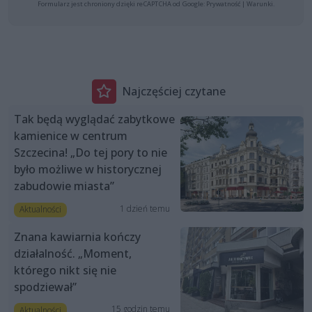
Formularz jest chroniony dzięki reCAPTCHA od Google:
Prywatność
|
Warunki
.
Najczęściej czytane
Tak będą wyglądać zabytkowe
kamienice w centrum
Szczecina! „Do tej pory to nie
było możliwe w historycznej
zabudowie miasta”
1 dzień temu
Aktualności
Znana kawiarnia kończy
działalność. „Moment,
którego nikt się nie
spodziewał”
15 godzin temu
Aktualności