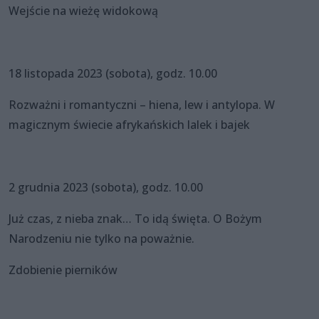
Wejście na wieżę widokową
18 listopada 2023 (sobota), godz. 10.00
Rozważni i romantyczni – hiena, lew i antylopa. W
magicznym świecie afrykańskich lalek i bajek
2 grudnia 2023 (sobota), godz. 10.00
Już czas, z nieba znak… To idą święta. O Bożym
Narodzeniu nie tylko na poważnie.
Zdobienie pierników