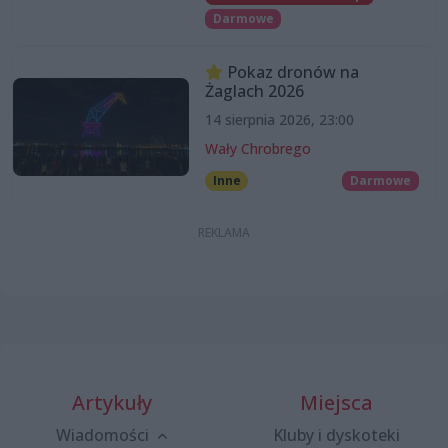
Darmowe
Pokaz dronów na
Żaglach 2026
14 sierpnia 2026, 23:00
Wały Chrobrego
Inne
Darmowe
Artykuły
Miejsca
Wiadomości
Kluby i dyskoteki