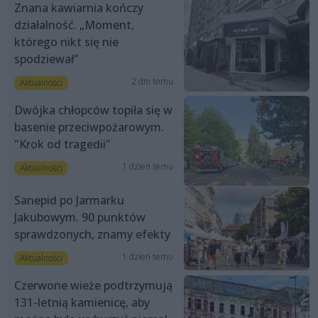
Znana kawiarnia kończy
działalność. „Moment,
którego nikt się nie
spodziewał”
2 dni temu
Aktualności
Dwójka chłopców topiła się w
basenie przeciwpożarowym.
"Krok od tragedii"
1 dzień temu
Aktualności
Sanepid po Jarmarku
Jakubowym. 90 punktów
sprawdzonych, znamy efekty
1 dzień temu
Aktualności
Czerwone wieże podtrzymują
131-letnią kamienicę, aby