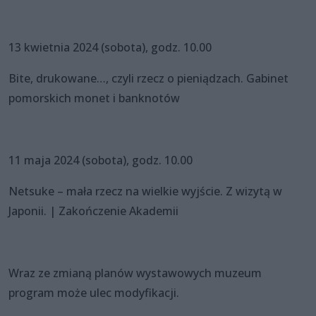
13 kwietnia 2024 (sobota), godz. 10.00
Bite, drukowane…, czyli rzecz o pieniądzach. Gabinet
pomorskich monet i banknotów
11 maja 2024 (sobota), godz. 10.00
Netsuke – mała rzecz na wielkie wyjście. Z wizytą w
Japonii. | Zakończenie Akademii
Wraz ze zmianą planów wystawowych muzeum
program może ulec modyfikacji.