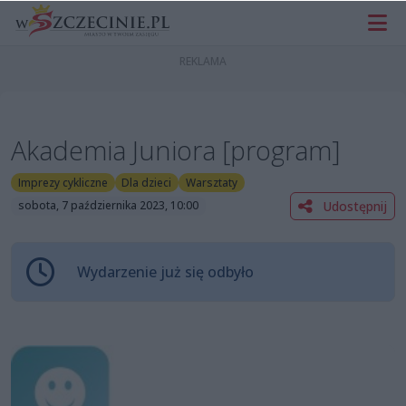
Akademia Juniora [program]
Imprezy cykliczne
Dla dzieci
Warsztaty
Udostępnij
sobota, 7 października 2023, 10:00
Wydarzenie już się odbyło