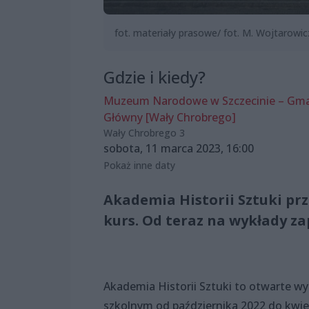
fot. materiały prasowe/ fot. M. Wojtarowic
Gdzie i kiedy?
Muzeum Narodowe w Szczecinie – Gm
Główny [Wały Chrobrego]
Wały Chrobrego 3
sobota, 11 marca 2023, 16:00
Pokaż inne daty
Akademia Historii Sztuki p
kurs. Od teraz na wykłady za
Akademia Historii Sztuki to otwarte wyk
szkolnym od października 2022 do kwie