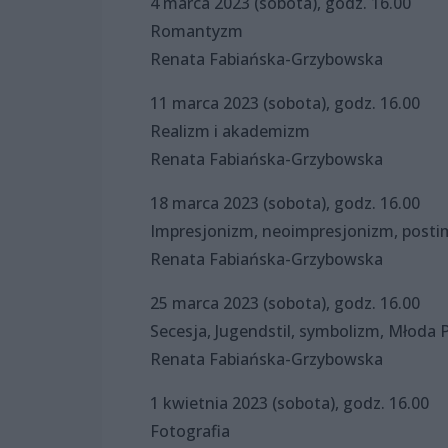
4 marca 2023 (sobota), godz. 16.00
Romantyzm
Renata Fabiańska-Grzybowska
11 marca 2023 (sobota), godz. 16.00
Realizm i akademizm
Renata Fabiańska-Grzybowska
18 marca 2023 (sobota), godz. 16.00
Impresjonizm, neoimpresjonizm, posti
Renata Fabiańska-Grzybowska
25 marca 2023 (sobota), godz. 16.00
Secesja, Jugendstil, symbolizm, Młoda 
Renata Fabiańska-Grzybowska
1 kwietnia 2023 (sobota), godz. 16.00
Fotografia