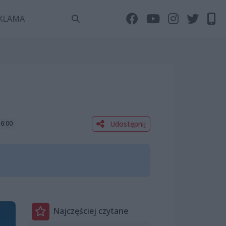
KLAMA
Udostępnij
16:00
Najczęściej czytane