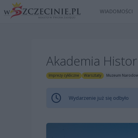
WIADOMOŚCI
Akademia Histori
Imprezy cykliczne
Warsztaty
Muzeum Narodowe
Wydarzenie już się odbyło