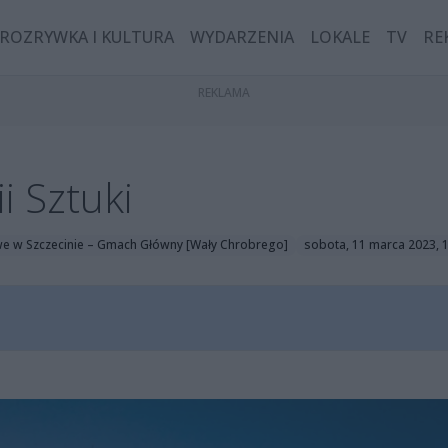
ROZRYWKA I KULTURA
WYDARZENIA
LOKALE
TV
RE
i Sztuki
 w Szczecinie – Gmach Główny [Wały Chrobrego]
sobota, 11 marca 2023, 