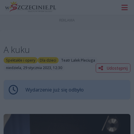
A kuku
Spektakle i opery
Dla dzieci
Teatr Lalek Pleciuga
Udostępnij
niedziela, 29 stycznia 2023, 12:30
Wydarzenie już się odbyło