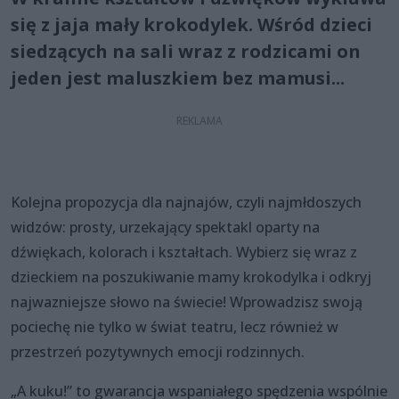
się z jaja mały krokodylek. Wśród dzieci
siedzących na sali wraz z rodzicami on
jeden jest maluszkiem bez mamusi...
Kolejna propozycja dla najnajów, czyli najmłdoszych
widzów: prosty, urzekający spektakl oparty na
dźwiękach, kolorach i kształtach. Wybierz się wraz z
dzieckiem na poszukiwanie mamy krokodylka i odkryj
najwazniejsze słowo na świecie! Wprowadzisz swoją
pociechę nie tylko w świat teatru, lecz również w
przestrzeń pozytywnych emocji rodzinnych.
„A kuku!” to gwarancja wspaniałego spędzenia wspólnie