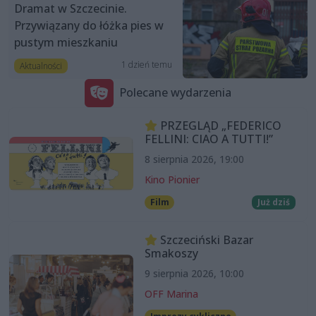
Dramat w Szczecinie.
Przywiązany do łóżka pies w
pustym mieszkaniu
1 dzień temu
Aktualności
Polecane wydarzenia
PRZEGLĄD „FEDERICO
FELLINI: CIAO A TUTTI!”
8 sierpnia 2026, 19:00
Kino Pionier
Film
Już dziś
Szczeciński Bazar
Smakoszy
9 sierpnia 2026, 10:00
OFF Marina