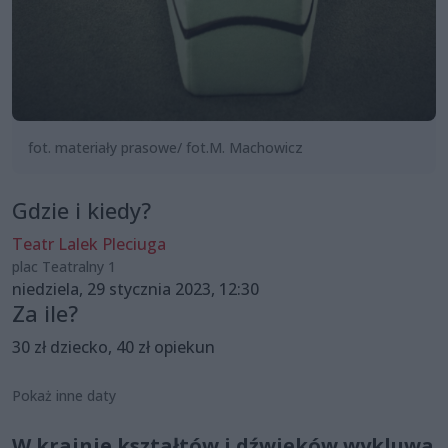
fot. materiały prasowe/ fot.M. Machowicz
Gdzie i kiedy?
Teatr Lalek Pleciuga
plac Teatralny 1
niedziela, 29 stycznia 2023, 12:30
Za ile?
30 zł dziecko, 40 zł opiekun
Pokaż inne daty
W krainie kształtów i dźwięków wykluwa