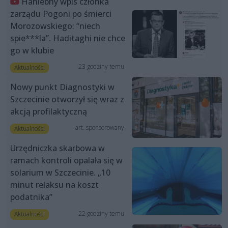
Haniebny wpis członka
zarządu Pogoni po śmierci
Morozowskiego: “niech
spie***la”. Haditaghi nie chce
go w klubie
23 godziny temu
Aktualności
Nowy punkt Diagnostyki w
Szczecinie otworzył się wraz z
akcją profilaktyczną
art. sponsorowany
Aktualności
Urzędniczka skarbowa w
ramach kontroli opalała się w
solarium w Szczecinie. „10
minut relaksu na koszt
podatnika”
22 godziny temu
Aktualności