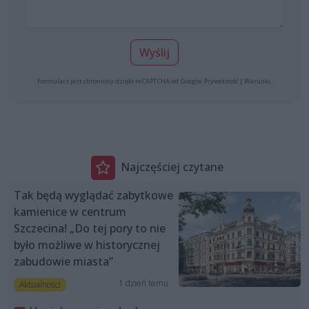
Wyślij
Formularz jest chroniony dzięki reCAPTCHA od Google:
Prywatność
|
Warunki
.
Najczęściej czytane
Tak będą wyglądać zabytkowe
kamienice w centrum
Szczecina! „Do tej pory to nie
było możliwe w historycznej
zabudowie miasta”
1 dzień temu
Aktualności