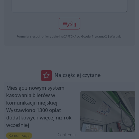
Wyślij
Formularz jest chroniony dzięki reCAPTCHA od Google:
Prywatność
|
Warunki
.
Najczęściej czytane
Miesiąc z nowym system
kasowania biletów w
komunikacji miejskiej.
Wystawiono 1300 opłat
dodatkowych więcej niż rok
wcześniej
2 dni temu
Komunikacja