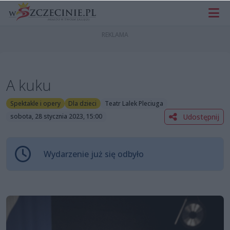
A kuku
Spektakle i opery
Dla dzieci
Teatr Lalek Pleciuga
Udostępnij
sobota, 28 stycznia 2023, 15:00
Wydarzenie już się odbyło