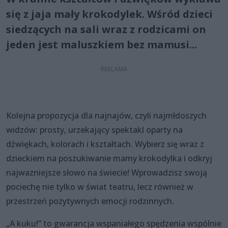
się z jaja mały krokodylek. Wśród dzieci
siedzących na sali wraz z rodzicami on
jeden jest maluszkiem bez mamusi...
Kolejna propozycja dla najnajów, czyli najmłdoszych
widzów: prosty, urzekający spektakl oparty na
dźwiękach, kolorach i kształtach. Wybierz się wraz z
dzieckiem na poszukiwanie mamy krokodylka i odkryj
najwazniejsze słowo na świecie! Wprowadzisz swoją
pociechę nie tylko w świat teatru, lecz również w
przestrzeń pozytywnych emocji rodzinnych.
„A kuku!” to gwarancja wspaniałego spędzenia wspólnie