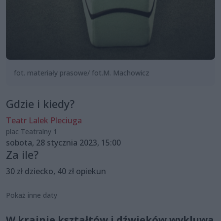
fot. materiały prasowe/ fot.M. Machowicz
Gdzie i kiedy?
Teatr Lalek Pleciuga
plac Teatralny 1
sobota, 28 stycznia 2023, 15:00
Za ile?
30 zł dziecko, 40 zł opiekun
Pokaż inne daty
W krainie kształtów i dźwięków wykluwa