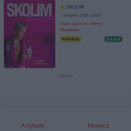
SKOLIM
7 sierpnia 2026, 20:00
Teatr Letni im. Heleny
Majdaniec
Koncerty
Już dziś
Artykuły
Miejsca