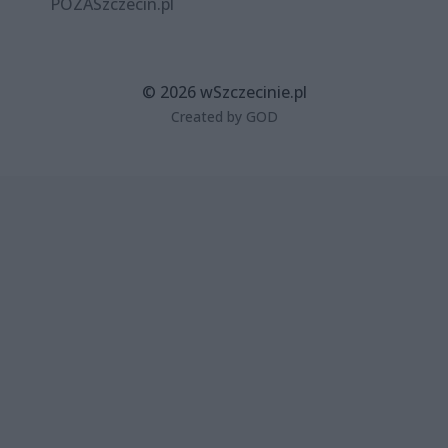
POZASzczecin.pl
© 2026 wSzczecinie.pl
Created by GOD