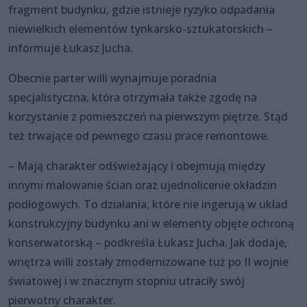
fragment budynku, gdzie istnieje ryzyko odpadania
niewielkich elementów tynkarsko-sztukatorskich –
informuje Łukasz Jucha.
Obecnie parter willi wynajmuje poradnia
specjalistyczna, która otrzymała także zgodę na
korzystanie z pomieszczeń na pierwszym piętrze. Stąd
też trwające od pewnego czasu prace remontowe.
– Mają charakter odświeżający i obejmują między
innymi malowanie ścian oraz ujednolicenie okładzin
podłogowych. To działania, które nie ingerują w układ
konstrukcyjny budynku ani w elementy objęte ochroną
konserwatorską – podkreśla Łukasz Jucha. Jak dodaje,
wnętrza willi zostały zmodernizowane tuż po II wojnie
światowej i w znacznym stopniu utraciły swój
pierwotny charakter.