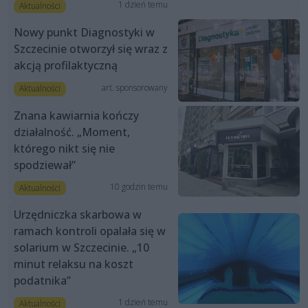
1 dzień temu
Aktualności
Nowy punkt Diagnostyki w
Szczecinie otworzył się wraz z
akcją profilaktyczną
art. sponsorowany
Aktualności
Znana kawiarnia kończy
działalność. „Moment,
którego nikt się nie
spodziewał”
10 godzin temu
Aktualności
Urzędniczka skarbowa w
ramach kontroli opalała się w
solarium w Szczecinie. „10
minut relaksu na koszt
podatnika”
1 dzień temu
Aktualności