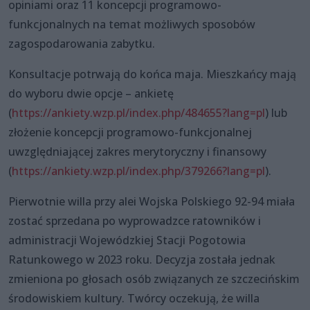
opiniami oraz 11 koncepcji programowo-
funkcjonalnych na temat możliwych sposobów
zagospodarowania zabytku.
Konsultacje potrwają do końca maja. Mieszkańcy mają
do wyboru dwie opcje – ankietę
(
https://ankiety.wzp.pl/index.php/484655?lang=pl
) lub
złożenie koncepcji programowo-funkcjonalnej
uwzględniającej zakres merytoryczny i finansowy
(
https://ankiety.wzp.pl/index.php/379266?lang=pl
).
Pierwotnie willa przy alei Wojska Polskiego 92-94 miała
zostać sprzedana po wyprowadzce ratowników i
administracji Wojewódzkiej Stacji Pogotowia
Ratunkowego w 2023 roku. Decyzja została jednak
zmieniona po głosach osób związanych ze szczecińskim
środowiskiem kultury. Twórcy oczekują, że willa