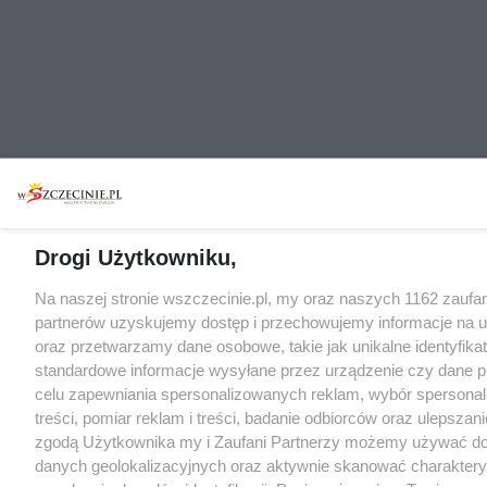
Drogi Użytkowniku,
Na naszej stronie wszczecinie.pl, my oraz naszych 1162 zaufa
partnerów uzyskujemy dostęp i przechowujemy informacje na 
oraz przetwarzamy dane osobowe, takie jak unikalne identyfikat
standardowe informacje wysyłane przez urządzenie czy dane p
celu zapewniania spersonalizowanych reklam, wybór spersona
treści, pomiar reklam i treści, badanie odbiorców oraz ulepszani
zgodą Użytkownika my i Zaufani Partnerzy możemy używać d
danych geolokalizacyjnych oraz aktywnie skanować charakter