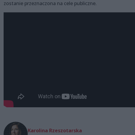
zostanie przeznaczona na cele publiczne.
Karolina Rzeszotarska