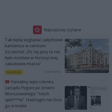
Najczęściej czytane
Tak będą wyglądać zabytkowe
kamienice w centrum
Szczecina! „Do tej pory to nie
było możliwe w historycznej
zabudowie miasta”
1 dzień temu
Inwestycje
Haniebny wpis członka
zarządu Pogoni po śmierci
Morozowskiego: “niech
spie***la”. Haditaghi nie chce
go w klubie