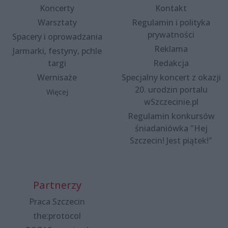
Koncerty
Kontakt
Warsztaty
Regulamin i polityka
prywatności
Spacery i oprowadzania
Reklama
Jarmarki, festyny, pchle
targi
Redakcja
Wernisaże
Specjalny koncert z okazji
20. urodzin portalu
Więcej
wSzczecinie.pl
Regulamin konkursów
śniadaniówka "Hej
Szczecin! Jest piątek!"
Partnerzy
Praca Szczecin
the:protocol