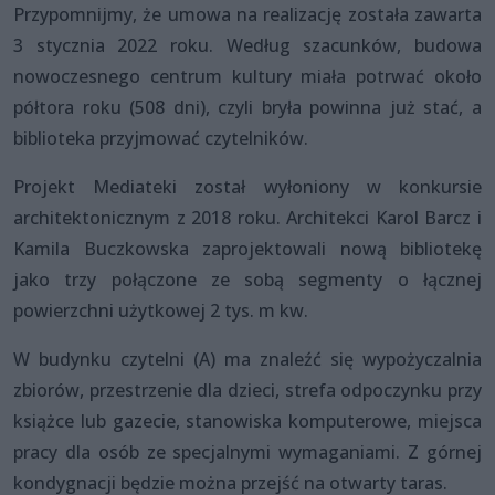
Przypomnijmy, że umowa na realizację została zawarta
3 stycznia 2022 roku. Według szacunków, budowa
nowoczesnego centrum kultury miała potrwać około
półtora roku (508 dni), czyli bryła powinna już stać, a
biblioteka przyjmować czytelników.
Projekt Mediateki został wyłoniony w konkursie
architektonicznym z 2018 roku. Architekci Karol Barcz i
Kamila Buczkowska zaprojektowali nową bibliotekę
jako trzy połączone ze sobą segmenty o łącznej
powierzchni użytkowej 2 tys. m kw.
W budynku czytelni (A) ma znaleźć się wypożyczalnia
zbiorów, przestrzenie dla dzieci, strefa odpoczynku przy
książce lub gazecie, stanowiska komputerowe, miejsca
pracy dla osób ze specjalnymi wymaganiami. Z górnej
kondygnacji będzie można przejść na otwarty taras.