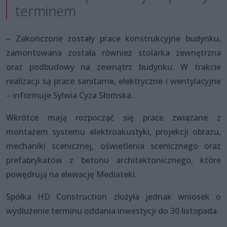
terminem
– Zakończone zostały prace konstrukcyjne budynku,
zamontowana została również stolarka zewnętrzna
oraz podbudowy na zewnątrz budynku. W trakcie
realizacji są prace sanitarne, elektryczne i wentylacyjne
– informuje Sylwia Cyza Słomska.
Wkrótce mają rozpocząć się prace związane z
montażem systemu elektroakustyki, projekcji obrazu,
mechaniki scenicznej, oświetlenia scenicznego oraz
prefabrykatów z betonu architektonicznego, które
powędrują na elewację Mediateki.
Spółka HD Construction złożyła jednak wniosek o
wydłużenie terminu oddania inwestycji do 30 listopada.