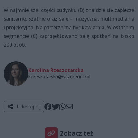
W najmniejszej części budynku (B) znajdzie się zaplecze
sanitarne, szatnie oraz sale – muzyczna, multimedialna
i projekcyjna. Na parterze ma być kawiarnia. W ostatnim
segmencie (C) zaprojektowano salę spotkań na blisko
200 osób.
Karolina Rzeszotarska
k.rzeszotarska@wszczecinie.pl
Udostępnij
Zobacz też