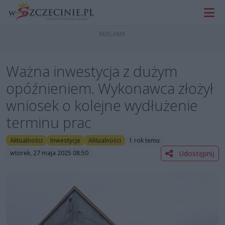
Ważna inwestycja z dużym
opóźnieniem. Wykonawca złożył
wniosek o kolejne wydłużenie
terminu prac
Aktualności
Inwestycje
Aktualności
1 rok temu
Udostępnij
wtorek, 27 maja 2025 08:50