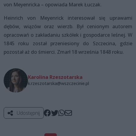
von Meyenricka – opowiada Marek Łuczak.
Heinrich von Meyenrick interesował się uprawami
dębów, wiązów oraz wierzb. Był cenionym autorem
opracowań o zakładaniu szkółek i gospodarce leśnej. W
1845 roku został przeniesiony do Szczecina, gdzie
pozostał aż do śmierci. Zmarł 18 września 1848 roku.
Karolina Rzeszotarska
k.rzeszotarska@wszczecinie.pl
Udostępnij