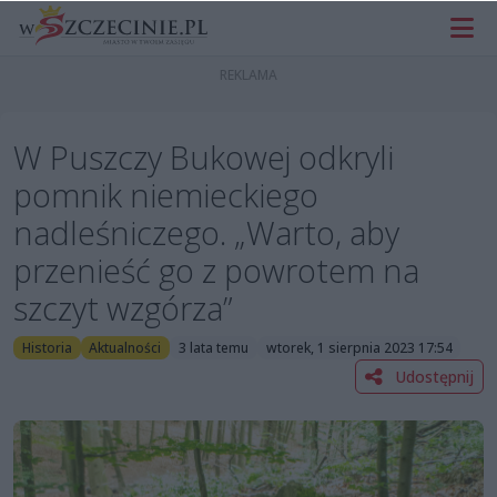
W Puszczy Bukowej odkryli
pomnik niemieckiego
nadleśniczego. „Warto, aby
przenieść go z powrotem na
szczyt wzgórza”
Historia
Aktualności
3 lata temu
wtorek, 1 sierpnia 2023 17:54
Udostępnij