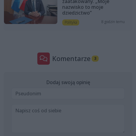
zaatakowany. „Moje
nazwisko to moje
dziedzictwo”
8 godzin temu
Polityka
Komentarze
3
Dodaj swoją opinię