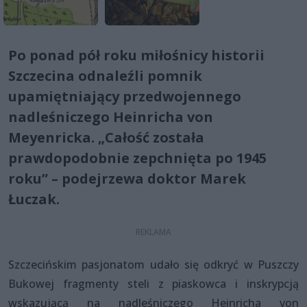
Po ponad pół roku miłośnicy historii
Szczecina odnaleźli pomnik
upamiętniający przedwojennego
nadleśniczego Heinricha von
Meyenricka. „Całość została
prawdopodobnie zepchnięta po 1945
roku” – podejrzewa doktor Marek
Łuczak.
Szczecińskim pasjonatom udało się odkryć w Puszczy
Bukowej fragmenty steli z piaskowca i inskrypcją
wskazującą na nadleśniczego Heinricha von