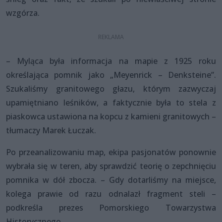
wzgórza.
– Myląca była informacja na mapie z 1925 roku
określająca pomnik jako „Meyenrick – Denksteine”.
Szukaliśmy granitowego głazu, którym zazwyczaj
upamiętniano leśników, a faktycznie była to stela z
piaskowca ustawiona na kopcu z kamieni granitowych –
tłumaczy Marek Łuczak.
Po przeanalizowaniu map, ekipa pasjonatów ponownie
wybrała się w teren, aby sprawdzić teorię o zepchnięciu
pomnika w dół zbocza. – Gdy dotarliśmy na miejsce,
kolega prawie od razu odnalazł fragment steli –
podkreśla prezes Pomorskiego Towarzystwa
Historycznego.