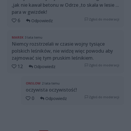
,jak nie kawał betonu w Odrze ,to skała w lesie ...
para w gwizdek!
Zgłoś do moderacji
6
Odpowiedz
MAREK
3 lata temu
Niemcy rozstrzelali w czasie wojny tysiące
polskich leśników, nie widzę więc powodu aby
zajmować się tym pruskim leśnikiem.
Zgłoś do moderacji
12
Odpowiedz
ONSLOW
2 lata temu
oczywista oczywistość!
Zgłoś do moderacji
0
Odpowiedz