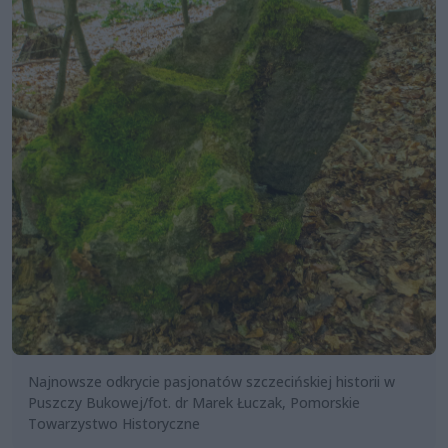
Najnowsze odkrycie pasjonatów szczecińskiej historii w
Puszczy Bukowej/fot. dr Marek Łuczak, Pomorskie
Towarzystwo Historyczne