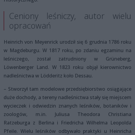
Ceniony leśniczy, autor wielu
opracowań
Heinrich von Meyenrick urodził się 6 grudnia 1786 roku
w Magdeburgu. W 1817 roku, po zdaniu egzaminu na
leśniczego, został zatrudniony w Grüneberg,
Löwenberger Land. W 1823 roku objął kierownictwo
nadleśnictwa w Lödderitz koło Dessau.
– Stworzył tam modelowe przedsiębiorstwo osiągające
duże dochody, a tereny nadleśnictwa stały się miejscem
wycieczek i odwiedzin znanych leśników, botaników i
zoologów, m.in. Juliusa Theodora Christiana
Ratzeburga z Berlina i Friedricha Wilhelma Leopolda
Pfeile. Wielu leśników odbywało praktyki u Heinricha