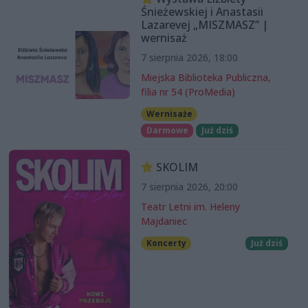
Śnieżewskiej i Anastasii
Lazarevej „MISZMASZ” |
wernisaż
7 sierpnia 2026, 18:00
Miejska Biblioteka Publiczna,
filia nr 54 (ProMedia)
Wernisaże
Darmowe
Już dziś
SKOLIM
7 sierpnia 2026, 20:00
Teatr Letni im. Heleny
Majdaniec
Koncerty
Już dziś