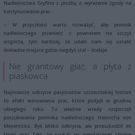
Nadleśnictwa Gryfino z prośbą o wyrażenie zgody na
kontynuowanie prac.
– W przyszłości warto rozważyć, aby pomnik
nadleśniczego przenieść z powrotem na szczyt
wzgórza, tym bardziej, że udało nam się ustalić
dokładne miejsce gdzie niegdyś stał – dodaje.
Nie granitowy głaz, a płyta z
piaskowca
Najnowsze odkrycie pasjonatów szczecińskiej historii
to efekt wznowienia prac, które podjęli w grudniu
ubiegłego roku. To właśnie wtedy rozpoczęli
poszukiwania pomnika nadleśniczego Heinricha von
Meyenricka. Byli blisko odkrycia, ale przeszkodził im
śnieg oraz fakt, że szukali po niewłaściwej stronie