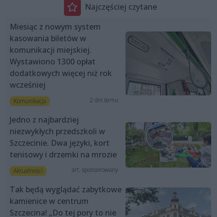
Najczęściej czytane
Miesiąc z nowym system
kasowania biletów w
komunikacji miejskiej.
Wystawiono 1300 opłat
dodatkowych więcej niż rok
wcześniej
2 dni temu
Komunikacja
Jedno z najbardziej
niezwykłych przedszkoli w
Szczecinie. Dwa języki, kort
tenisowy i drzemki na mrozie
art. sponsorowany
Aktualności
Tak będą wyglądać zabytkowe
kamienice w centrum
Szczecina! „Do tej pory to nie