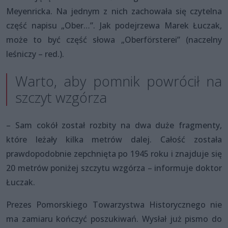
Meyenricka. Na jednym z nich zachowała się czytelna
część napisu „Ober…”. Jak podejrzewa Marek Łuczak,
może to być część słowa „Oberförsterei” (naczelny
leśniczy – red.).
Warto, aby pomnik powrócił na
szczyt wzgórza
– Sam cokół został rozbity na dwa duże fragmenty,
które leżały kilka metrów dalej. Całość została
prawdopodobnie zepchnięta po 1945 roku i znajduje się
20 metrów poniżej szczytu wzgórza – informuje doktor
Łuczak.
Prezes Pomorskiego Towarzystwa Historycznego nie
ma zamiaru kończyć poszukiwań. Wysłał już pismo do