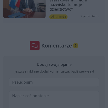
zaatakowany. „Moje
nazwisko to moje
dziedzictwo”
7 godzin temu
Aktualności
Komentarze
0
Dodaj swoją opinię
Jeszcze nikt nie dodał komentarza, bądź pierwszy!