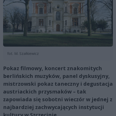
fot. M. Szałkiewicz
Pokaz filmowy, koncert znakomitych
berlińskich muzyków, panel dyskusyjny,
mistrzowski pokaz taneczny i degustacja
austriackich przysmaków – tak
zapowiada się sobotni wieczór w jednej z
najbardziej zachwycających instytucji
kultury w Szczecinie.