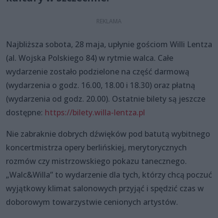
Najbliższa sobota, 28 maja, upłynie gościom Willi Lentza
(al. Wojska Polskiego 84) w rytmie walca. Całe
wydarzenie zostało podzielone na część darmową
(wydarzenia o godz. 16.00, 18.00 i 18.30) oraz płatną
(wydarzenia od godz. 20.00). Ostatnie bilety są jeszcze
dostępne:
https://bilety.willa-lentza.pl
Nie zabraknie dobrych dźwięków pod batutą wybitnego
koncertmistrza opery berlińskiej, merytorycznych
rozmów czy mistrzowskiego pokazu tanecznego.
„Walc&Willa” to wydarzenie dla tych, którzy chcą poczuć
wyjątkowy klimat salonowych przyjąć i spędzić czas w
doborowym towarzystwie cenionych artystów.