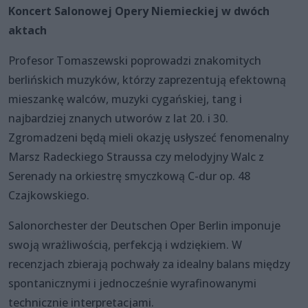
Koncert Salonowej Opery Niemieckiej w dwóch
aktach
Profesor Tomaszewski poprowadzi znakomitych
berlińskich muzyków, którzy zaprezentują efektowną
mieszankę walców, muzyki cygańskiej, tang i
najbardziej znanych utworów z lat 20. i 30.
Zgromadzeni będą mieli okazję usłyszeć fenomenalny
Marsz Radeckiego Straussa czy melodyjny Walc z
Serenady na orkiestrę smyczkową C-dur op. 48
Czajkowskiego.
Salonorchester der Deutschen Oper Berlin imponuje
swoją wrażliwością, perfekcją i wdziękiem. W
recenzjach zbierają pochwały za idealny balans między
spontanicznymi i jednocześnie wyrafinowanymi
technicznie interpretacjami.