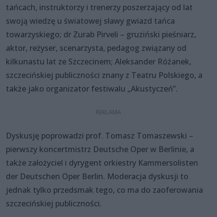
tańcach, instruktorzy i trenerzy poszerzający od lat
swoją wiedzę u światowej sławy gwiazd tańca
towarzyskiego; dr Zurab Pirveli – gruziński pieśniarz,
aktor, reżyser, scenarzysta, pedagog związany od
kilkunastu lat ze Szczecinem; Aleksander Różanek,
szczecińskiej publiczności znany z Teatru Polskiego, a
także jako organizator festiwalu „Akustyczeń”.
Dyskusję poprowadzi prof. Tomasz Tomaszewski –
pierwszy koncertmistrz Deutsche Oper w Berlinie, a
także założyciel i dyrygent orkiestry Kammersolisten
der Deutschen Oper Berlin. Moderacja dyskusji to
jednak tylko przedsmak tego, co ma do zaoferowania
szczecińskiej publiczności.