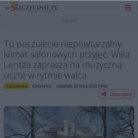
Tu poczujecie niepowtarzalny
klimat salonowych przyjęć. Willa
Lentza zaprasza na muzyczną
ucztę w rytmie walca
Zapowiedzi
4 lata temu
czwartek, 26 maja 2022 19:00
Udostępnij