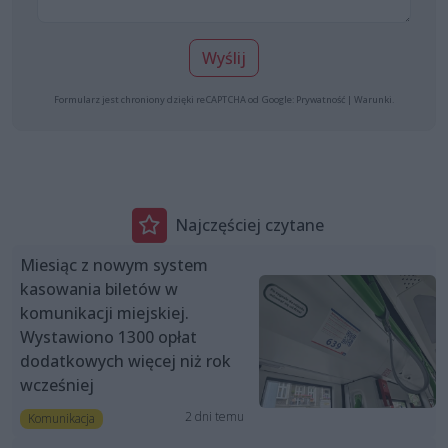
Wyślij
Formularz jest chroniony dzięki reCAPTCHA od Google:
Prywatność
|
Warunki
.
Najczęściej czytane
Miesiąc z nowym system
kasowania biletów w
komunikacji miejskiej.
Wystawiono 1300 opłat
dodatkowych więcej niż rok
wcześniej
2 dni temu
Komunikacja