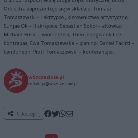
Orkiestra zaprezentuje się w składzie: Tomasz
Tomaszewski – I skrzypce , kierownictwo artystyczne;
Sunjae Ok – II skrzypce; Sebastian Sokół – altówka;
Michael Husla – wiolonczela; Theo Jeongwook Lee –
kontrabas; Ewa Tomaszewska – pianino; Daniel Pacitti –
bandoneon; Piotr Tomaszewski – konferansjer.
wSzczecinie.pl
redakcja@wszczecinie.pl
Udostępnij