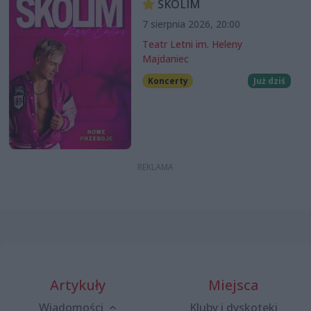
SKOLIM
7 sierpnia 2026, 20:00
Teatr Letni im. Heleny
Majdaniec
Koncerty
Już dziś
Artykuły
Miejsca
Wiadomości
Kluby i dyskoteki