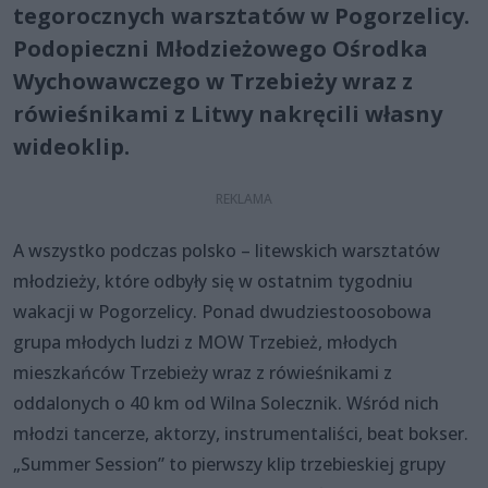
tegorocznych warsztatów w Pogorzelicy.
Podopieczni Młodzieżowego Ośrodka
Wychowawczego w Trzebieży wraz z
rówieśnikami z Litwy nakręcili własny
wideoklip.
A wszystko podczas polsko – litewskich warsztatów
młodzieży, które odbyły się w ostatnim tygodniu
wakacji w Pogorzelicy. Ponad dwudziestoosobowa
grupa młodych ludzi z MOW Trzebież, młodych
mieszkańców Trzebieży wraz z rówieśnikami z
oddalonych o 40 km od Wilna Solecznik. Wśród nich
młodzi tancerze, aktorzy, instrumentaliści, beat bokser.
„Summer Session” to pierwszy klip trzebieskiej grupy