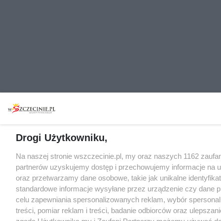
Drogi Użytkowniku,
Na naszej stronie wszczecinie.pl, my oraz naszych 1162 zaufa
partnerów uzyskujemy dostęp i przechowujemy informacje na 
oraz przetwarzamy dane osobowe, takie jak unikalne identyfikat
standardowe informacje wysyłane przez urządzenie czy dane p
celu zapewniania spersonalizowanych reklam, wybór spersona
treści, pomiar reklam i treści, badanie odbiorców oraz ulepszani
zgodą Użytkownika my i Zaufani Partnerzy możemy używać d