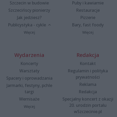
Szczecin w budowie
Puby i kawiarnie
Szczecińscy pionierzy
Restauracje
Jak jedziesz?
Pizzerie
Publicystyka - cykle
Bary, fast foody
Więcej
Więcej
Wydarzenia
Redakcja
Koncerty
Kontakt
Warsztaty
Regulamin i polityka
prywatności
Spacery i oprowadzania
Reklama
Jarmarki, festyny, pchle
targi
Redakcja
Wernisaże
Specjalny koncert z okazji
20. urodzin portalu
Więcej
wSzczecinie.pl