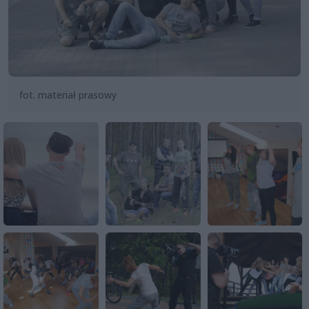
fot. materiał prasowy