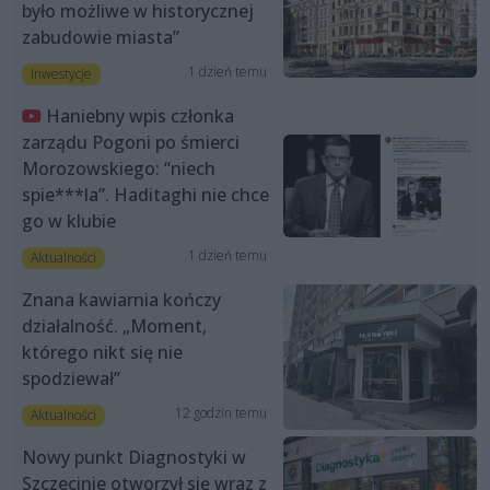
było możliwe w historycznej
zabudowie miasta”
1 dzień temu
Inwestycje
Haniebny wpis członka
zarządu Pogoni po śmierci
Morozowskiego: “niech
spie***la”. Haditaghi nie chce
go w klubie
1 dzień temu
Aktualności
Znana kawiarnia kończy
działalność. „Moment,
którego nikt się nie
spodziewał”
12 godzin temu
Aktualności
Nowy punkt Diagnostyki w
Szczecinie otworzył się wraz z