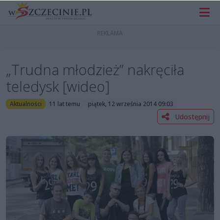
„Trudna młodzież” nakręciła
teledysk [wideo]
Aktualności
11 lat temu
piątek, 12 września 2014 09:03
Udostępnij