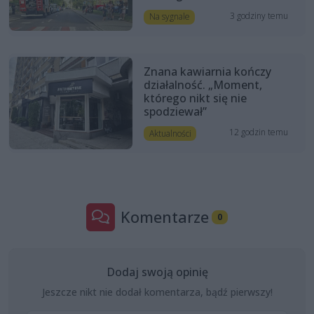
3 godziny temu
Na sygnale
Znana kawiarnia kończy
działalność. „Moment,
którego nikt się nie
spodziewał”
12 godzin temu
Aktualności
Komentarze
0
Dodaj swoją opinię
Jeszcze nikt nie dodał komentarza, bądź pierwszy!