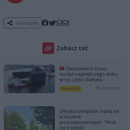
Udostępnij
Zobacz też
Zwodowano trzeci
moduł największego doku
w tej części Bałtyku
58 minut temu
Aktualności
Dwójka chłopców topiła się
w basenie
przeciwpożarowym. "Krok
od tragedii"