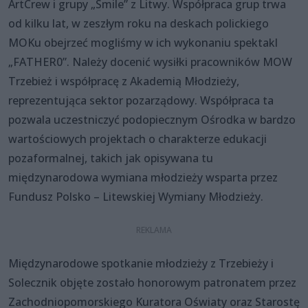
ArtCrew i grupy „Smile” z Litwy. Współpraca grup trwa
od kilku lat, w zeszłym roku na deskach polickiego
MOKu obejrzeć mogliśmy w ich wykonaniu spektakl
„FATHER0”. Należy docenić wysiłki pracowników MOW
Trzebież i współpracę z Akademią Młodzieży,
reprezentująca sektor pozarządowy. Współpraca ta
pozwala uczestniczyć podopiecznym Ośrodka w bardzo
wartościowych projektach o charakterze edukacji
pozaformalnej, takich jak opisywana tu
międzynarodowa wymiana młodzieży wsparta przez
Fundusz Polsko – Litewskiej Wymiany Młodzieży.
Międzynarodowe spotkanie młodzieży z Trzebieży i
Solecznik objęte zostało honorowym patronatem przez
Zachodniopomorskiego Kuratora Oświaty oraz Starostę