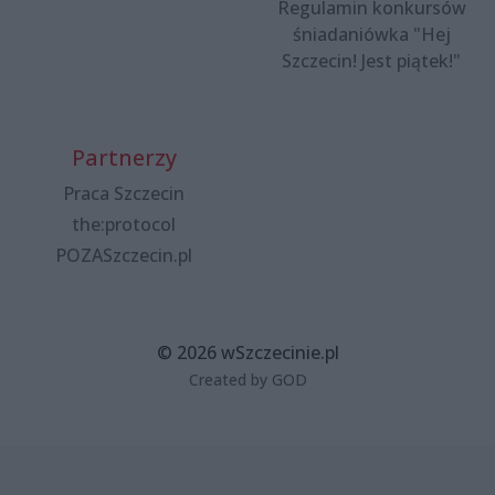
Regulamin konkursów
śniadaniówka "Hej
Szczecin! Jest piątek!"
Partnerzy
Praca Szczecin
the:protocol
POZASzczecin.pl
© 2026 wSzczecinie.pl
Created by GOD