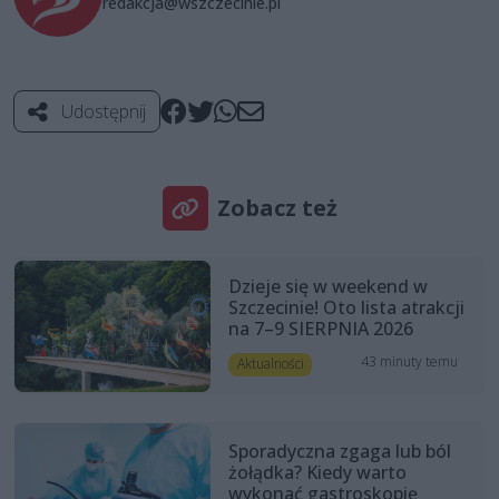
redakcja@wszczecinie.pl
Udostępnij
Zobacz też
Dzieje się w weekend w
Szczecinie! Oto lista atrakcji
na 7–9 SIERPNIA 2026
43 minuty temu
Aktualności
Sporadyczna zgaga lub ból
żołądka? Kiedy warto
wykonać gastroskopię