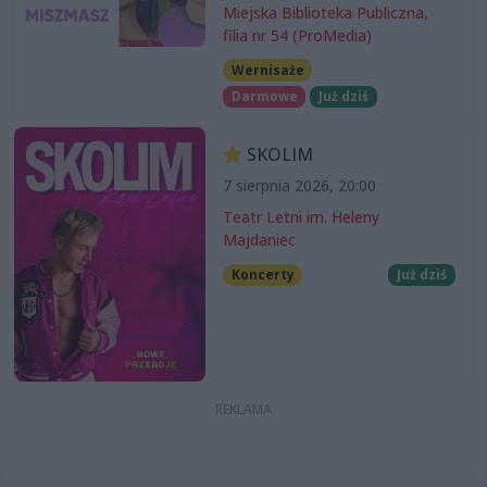
Miejska Biblioteka Publiczna,
filia nr 54 (ProMedia)
Wernisaże
Darmowe
Już dziś
SKOLIM
7 sierpnia 2026, 20:00
Teatr Letni im. Heleny
Majdaniec
Koncerty
Już dziś