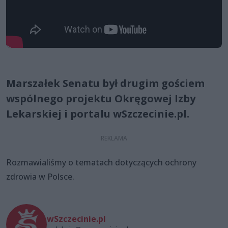
Marszałek Senatu był drugim gościem
wspólnego projektu Okręgowej Izby
Lekarskiej i portalu wSzczecinie.pl.
Rozmawialiśmy o tematach dotyczących ochrony
zdrowia w Polsce.
wSzczecinie.pl