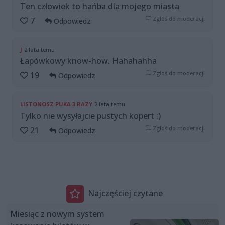
Ten człowiek to hańba dla mojego miasta
Zgłoś do moderacji
7
Odpowiedz
J
2 lata temu
Łapówkowy know-how. Hahahahha
Zgłoś do moderacji
19
Odpowiedz
LISTONOSZ PUKA 3 RAZY
2 lata temu
Tylko nie wysyłajcie pustych kopert :)
Zgłoś do moderacji
21
Odpowiedz
Najczęściej czytane
Miesiąc z nowym system