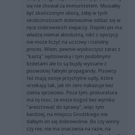
się nie chował za immunitetem. Musiałby
być skończonym idiotą, żeby w tych
okolicznościach dobrowolnie oddać się w
ręce ziobrowskich siepaczy. Dopóki pis ma
władzę niemal absolutną, nikt z opozycji
nie może liczyć na uczciwy i rzetelny
proces. Wiem, pewnie wyskoczysz zaraz z
"kastą" sędziowską i tym podobnymi
bzdetami ale to są bujdy wyssane z
pisowskiej fabryki propagandy. Pisowcy
też mają swoje przychylne sądy, które
orzekają tak, jak im zero nakazuje bez
cienia sprzeciwu. Poza tym, prokuratura
ma tę moc, ze może kogoś bez wyroku
"aresztować do sprawy", więc tym
bardziej, na miejscu Grodzkiego nie
dałbym im się dobrowolnie. Bo czy winny
czy nie, nie ma znaczenia na razie, na