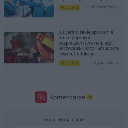
art. sponsorowany
Aktualności
Już jedno takie spotkanie
może poprawić
bezpieczeństwo na plaży.
Szczeciński Bazar Smakoszy
również edukuje
2 godziny temu
Aktualności
Komentarze
9
Dodaj swoją opinię