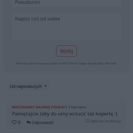
Wyślij
Formularz jest chroniony dzięki reCAPTCHA od Google:
Prywatność
|
Warunki
.
Od najnowszych
MIESZKANIEC DALEKIEJ PÓŁNOCY
2 lata temu
Pamiętajcie żeby do urny wrzucić też kopertę :)
Zgłoś do moderacji
0
Odpowiedz