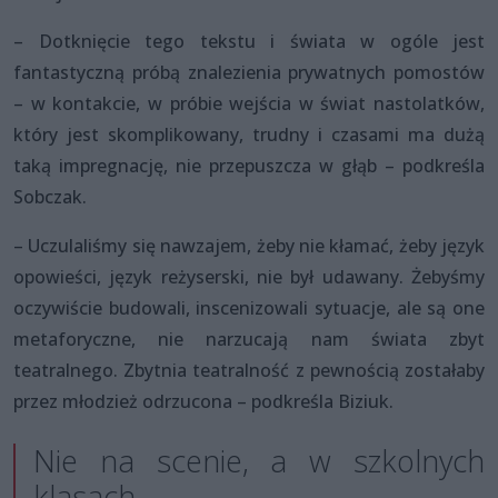
– Dotknięcie tego tekstu i świata w ogóle jest
fantastyczną próbą znalezienia prywatnych pomostów
– w kontakcie, w próbie wejścia w świat nastolatków,
który jest skomplikowany, trudny i czasami ma dużą
taką impregnację, nie przepuszcza w głąb – podkreśla
Sobczak.
– Uczulaliśmy się nawzajem, żeby nie kłamać, żeby język
opowieści, język reżyserski, nie był udawany. Żebyśmy
oczywiście budowali, inscenizowali sytuacje, ale są one
metaforyczne, nie narzucają nam świata zbyt
teatralnego. Zbytnia teatralność z pewnością zostałaby
przez młodzież odrzucona – podkreśla Biziuk.
Nie na scenie, a w szkolnych
klasach