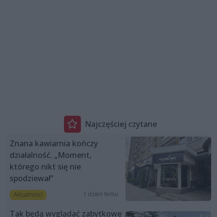
Najczęściej czytane
Znana kawiarnia kończy
działalność. „Moment,
którego nikt się nie
spodziewał”
1 dzień temu
Aktualności
Tak będą wyglądać zabytkowe