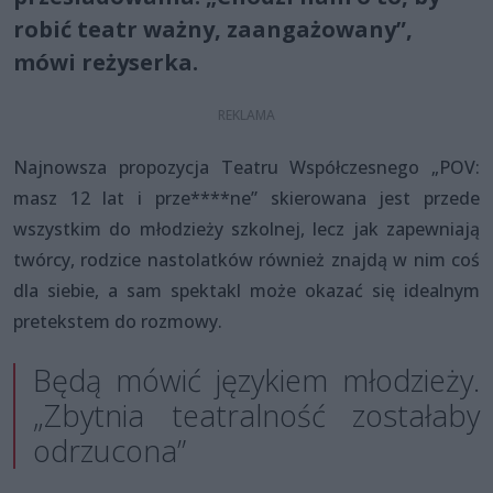
robić teatr ważny, zaangażowany”,
mówi reżyserka.
Najnowsza propozycja Teatru Współczesnego „POV:
masz 12 lat i prze****ne” skierowana jest przede
wszystkim do młodzieży szkolnej, lecz jak zapewniają
twórcy, rodzice nastolatków również znajdą w nim coś
dla siebie, a sam spektakl może okazać się idealnym
pretekstem do rozmowy.
Będą mówić językiem młodzieży.
„Zbytnia teatralność zostałaby
odrzucona”