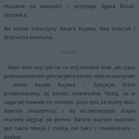
słyszalne na zewnątrz – przyznaje Agata Biziuk,
reżyserka.
Na scenie zobaczymy Kacpra Kujawę, Ewę Sobczak i
Wojciecha Sandacha.
– Mam dwa razy tyle lat co mój bohater Arek, ale czasy
podstawówkowo-gimnazjalne bardzo dobrze pamiętam
– mówi Kacper Kujawa. – Sytuacje, które
przedstawiamy, są bardzo uniwersalne. Myślę, że w
ciągu lat niewiele się zmieniło, poza tym, że mamy dużo
większą świadomość i na wcześniejszym etapie
możemy sięgnąć po pomoc. Bardzo ważnym wątkiem
jest także relacja z matką, nie tylko z rówieśnikami –
dodaje.