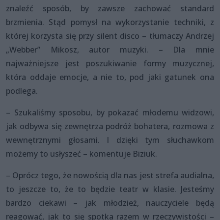
znaleźć sposób, by zawsze zachować standard
brzmienia. Stąd pomysł na wykorzystanie techniki, z
której korzysta się przy silent disco – tłumaczy Andrzej
„Webber” Mikosz, autor muzyki. – Dla mnie
najważniejsze jest poszukiwanie formy muzycznej,
która oddaje emocje, a nie to, pod jaki gatunek ona
podlega.
– Szukaliśmy sposobu, by pokazać młodemu widzowi,
jak odbywa się zewnętrza podróż bohatera, rozmowa z
wewnętrznymi głosami. I dzięki tym słuchawkom
możemy to usłyszeć – komentuje Biziuk.
– Oprócz tego, że nowością dla nas jest strefa audialna,
to jeszcze to, że to będzie teatr w klasie. Jesteśmy
bardzo ciekawi – jak młodzież, nauczyciele będą
reagować, jak to się spotka razem w rzeczywistości –