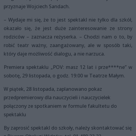
przyznaje Wojciech Sandach.
– Wydaje mi się, że to jest spektakl nie tylko dla szkół,
okazało się, że jest duże zainteresowanie ze strony
rodziców – zaznacza reżyserka. – Chodzi nam o to, by
robić teatr ważny, zaangażowany, ale w sposób taki,
który daje możliwość dialogu, a nie narzuca.
Premiera spektaklu „POV: masz 12 lat i prze****ne” w
sobotę, 29 listopada, o godz. 19:00 w Teatrze Małym.
W piątek, 28 listopada, zaplanowano pokaz
przedpremierowy dla nauczycieli i nauczycielek
połączony ze spotkaniem w formule fakultetu do
spektaklu
By zaprosić spektakl do szkoły, należy skontaktować się