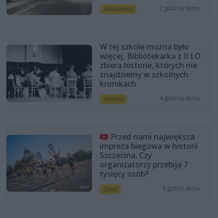
2 godziny temu
Aktualności
W tej szkole można było
więcej. Bibliotekarka z II LO
zbiera historie, których nie
znajdziemy w szkolnych
kronikach
4 godziny temu
Historia
Przed nami największa
impreza biegowa w historii
Szczecina. Czy
organizatorzy przebiją 7
tysięcy osób?
5 godzin temu
Sport