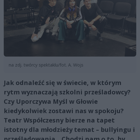
na zdj. twórcy spektaklu/fot. A. Wojs
Jak odnaleźć się w świecie, w którym
rytm wyznaczają szkolni prześladowcy?
Czy Uporczywa Myśl w Głowie
kiedykolwiek zostawi nas w spokoju?
Teatr Współczesny bierze na tapet
istotny dla młodzieży temat – bullyingu i
prześladowania. „Chodzi nam o to, by