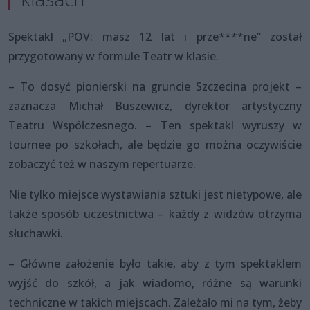
Spektakl „POV: masz 12 lat i prze****ne” został
przygotowany w formule Teatr w klasie.
– To dosyć pionierski na gruncie Szczecina projekt –
zaznacza Michał Buszewicz, dyrektor artystyczny
Teatru Współczesnego. – Ten spektakl wyruszy w
tournee po szkołach, ale będzie go można oczywiście
zobaczyć też w naszym repertuarze.
Nie tylko miejsce wystawiania sztuki jest nietypowe, ale
także sposób uczestnictwa – każdy z widzów otrzyma
słuchawki.
– Główne założenie było takie, aby z tym spektaklem
wyjść do szkół, a jak wiadomo, różne są warunki
techniczne w takich miejscach. Zależało mi na tym, żeby