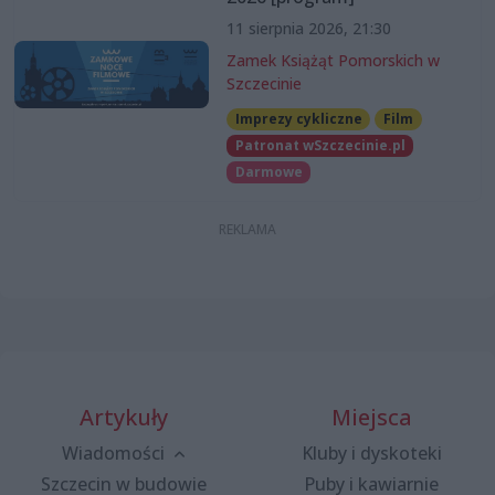
11 sierpnia 2026, 21:30
Zamek Książąt Pomorskich w
Szczecinie
Imprezy cykliczne
Film
Patronat wSzczecinie.pl
Darmowe
Artykuły
Miejsca
Wiadomości
Kluby i dyskoteki
Szczecin w budowie
Puby i kawiarnie