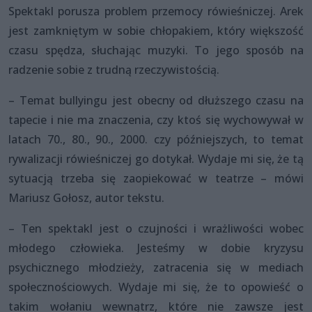
Spektakl porusza problem przemocy rówieśniczej. Arek
jest zamkniętym w sobie chłopakiem, który większość
czasu spędza, słuchając muzyki. To jego sposób na
radzenie sobie z trudną rzeczywistością.
– Temat bullyingu jest obecny od dłuższego czasu na
tapecie i nie ma znaczenia, czy ktoś się wychowywał w
latach 70., 80., 90., 2000. czy późniejszych, to temat
rywalizacji rówieśniczej go dotykał. Wydaje mi się, że tą
sytuacją trzeba się zaopiekować w teatrze – mówi
Mariusz Gołosz, autor tekstu.
– Ten spektakl jest o czujności i wrażliwości wobec
młodego człowieka. Jesteśmy w dobie kryzysu
psychicznego młodzieży, zatracenia się w mediach
społecznościowych. Wydaje mi się, że to opowieść o
takim wołaniu wewnątrz, które nie zawsze jest