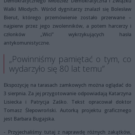
Demokratycznego Młodzież Demokratyczna i Związku
Walki Młodych. Wśród dygnitarzy znalazł się Bolesław
Bierut, którego przemówienie zostało przerwane –
najpierw przez jego zwolenników, a potem harcerzy i
członków „Wici” wykrzykujących hasła
antykomunistyczne.
„Powinniśmy pamiętać o tym, co
wydarzyło się 80 lat temu”
Ekspozycję na tarasach zamkowych można oglądać do
3 sierpnia. Za jej przygotowanie odpowiadają Katarzyna
Lisiecka i Patrycja Zaśko. Tekst opracował doktor
Tomasz Ślepowroński. Autorką projektu graficznego
jest Barbara Bugajska.
- Przyjechaliśmy tutaj z naprawdę różnych zakątków,