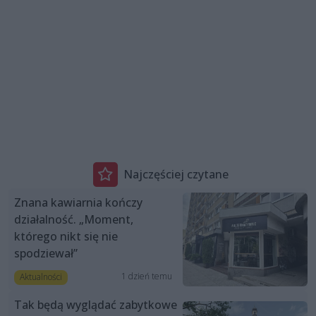
Najczęściej czytane
Znana kawiarnia kończy
działalność. „Moment,
którego nikt się nie
spodziewał”
1 dzień temu
Aktualności
Tak będą wyglądać zabytkowe