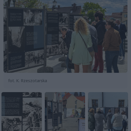
fot. K. Rzeszotarska