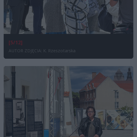
[5/12]
AUTOR ZDJĘCIA: K. Rzeszotarska