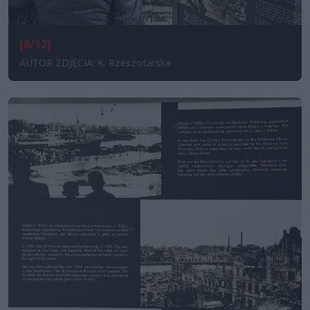
[8/12]
AUTOR ZDJĘCIA: K. Rzeszotarska