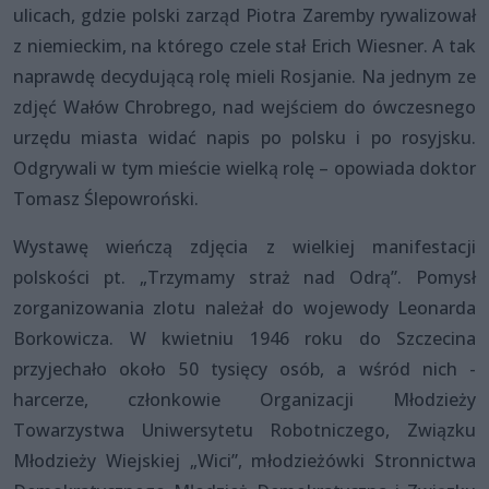
ulicach, gdzie polski zarząd Piotra Zaremby rywalizował
z niemieckim, na którego czele stał Erich Wiesner. A tak
naprawdę decydującą rolę mieli Rosjanie. Na jednym ze
zdjęć Wałów Chrobrego, nad wejściem do ówczesnego
urzędu miasta widać napis po polsku i po rosyjsku.
Odgrywali w tym mieście wielką rolę – opowiada doktor
Tomasz Ślepowroński.
Wystawę wieńczą zdjęcia z wielkiej manifestacji
polskości pt. „Trzymamy straż nad Odrą”. Pomysł
zorganizowania zlotu należał do wojewody Leonarda
Borkowicza. W kwietniu 1946 roku do Szczecina
przyjechało około 50 tysięcy osób, a wśród nich -
harcerze, członkowie Organizacji Młodzieży
Towarzystwa Uniwersytetu Robotniczego, Związku
Młodzieży Wiejskiej „Wici”, młodzieżówki Stronnictwa