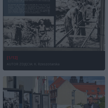
[1/12]
AUTOR ZDJĘCIA: K. Rzeszotarska