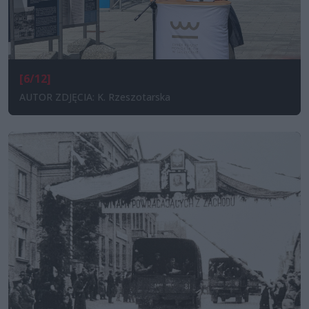
[6/12]
AUTOR ZDJĘCIA: K. Rzeszotarska