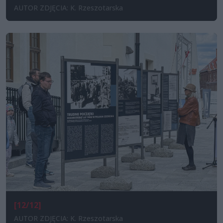
AUTOR ZDJĘCIA: K. Rzeszotarska
[12/12]
AUTOR ZDJĘCIA: K. Rzeszotarska