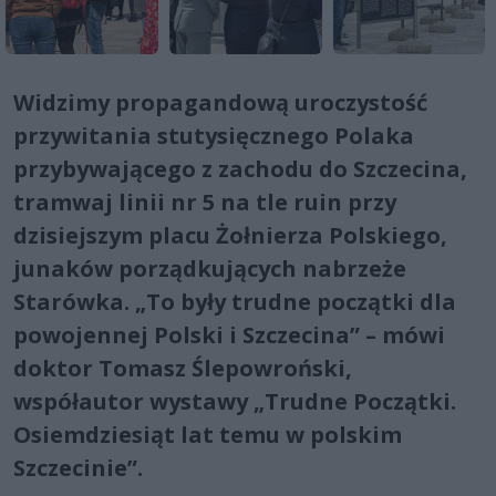
Widzimy propagandową uroczystość
przywitania stutysięcznego Polaka
przybywającego z zachodu do Szczecina,
tramwaj linii nr 5 na tle ruin przy
dzisiejszym placu Żołnierza Polskiego,
junaków porządkujących nabrzeże
Starówka. „To były trudne początki dla
powojennej Polski i Szczecina” – mówi
doktor Tomasz Ślepowroński,
współautor wystawy „Trudne Początki.
Osiemdziesiąt lat temu w polskim
Szczecinie”.