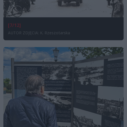
[7/12]
AUTOR ZDJĘCIA: K. Rzeszotarska