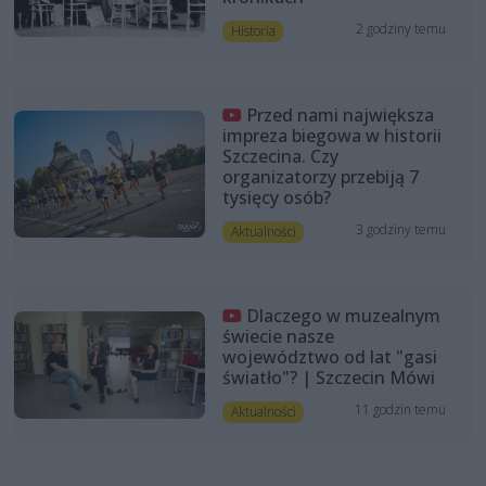
2 godziny temu
Historia
Przed nami największa
impreza biegowa w historii
Szczecina. Czy
organizatorzy przebiją 7
tysięcy osób?
3 godziny temu
Aktualności
Dlaczego w muzealnym
świecie nasze
województwo od lat "gasi
światło"? | Szczecin Mówi
11 godzin temu
Aktualności