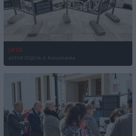
[4/12]
AUTOR ZDJĘCIA: K. Rzeszotarska