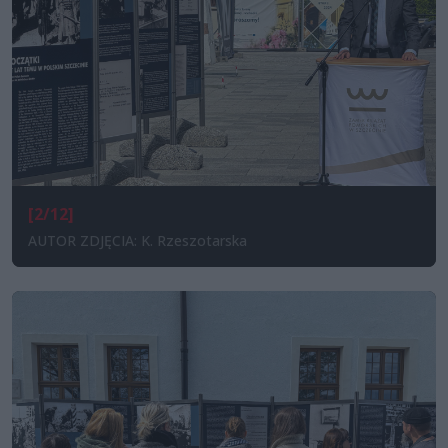
[2/12]
AUTOR ZDJĘCIA: K. Rzeszotarska