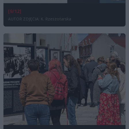
[9/12]
AUTOR ZDJĘCIA: K. Rzeszotarska