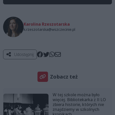
Karolina Rzeszotarska
k.rzeszotarska@wszczecinie.pl
Udostępnij
Zobacz też
W tej szkole można było
więcej. Bibliotekarka z II LO
zbiera historie, których nie
znajdziemy w szkolnych
kronikach