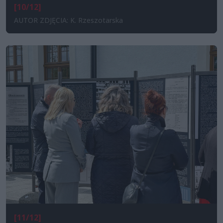
[10/12]
AUTOR ZDJĘCIA: K. Rzeszotarska
[11/12]