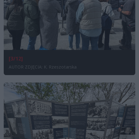
[3/12]
AUTOR ZDJĘCIA: K. Rzeszotarska