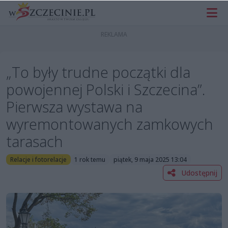
„To były trudne początki dla
powojennej Polski i Szczecina”.
Pierwsza wystawa na
wyremontowanych zamkowych
tarasach
Relacje i fotorelacje
1 rok temu
piątek, 9 maja 2025 13:04
Udostępnij