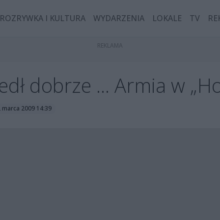
ROZRYWKA I KULTURA
WYDARZENIA
LOKALE
TV
RE
dł dobrze ... Armia w „H
2 marca 2009 14:39