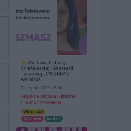
Wystawa Elżbiety
Śnieżewskiej i Anastasii
Lazarevej „MISZMASZ” |
wernisaż
7 sierpnia 2026, 18:00
Miejska Biblioteka Publiczna,
filia nr 54 (ProMedia)
Wernisaże
Darmowe
Już dziś