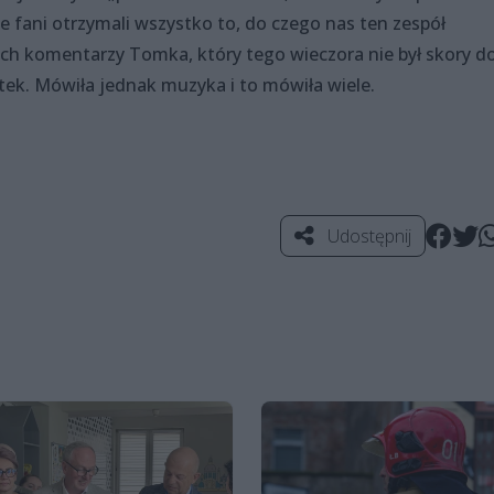
nie fani otrzymali wszystko to, do czego nas ten zespół
ych komentarzy Tomka, który tego wieczora nie był skory d
tek. Mówiła jednak muzyka i to mówiła wiele.
Udostępnij