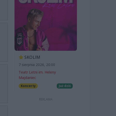
SKOLIM
7 sierpnia 2026, 20:00
Teatr Letni im. Heleny
Majdaniec
Koncerty
Już dziś